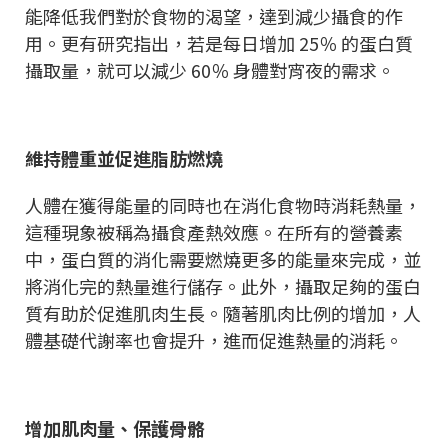
能降低我們對於食物的渴望，達到減少攝食的作
用。更有研究指出，若是每日增加 25％ 的蛋白質
攝取量，就可以減少 60％ 身體對宵夜的需求。
維持體重並促進脂肪燃燒
人體在獲得能量的同時也在消化食物時消耗熱量，
這種現象被稱為攝食產熱效應。在所有的營養素
中，蛋白質的消化需要燃燒更多的能量來完成，並
將消化完的熱量進行儲存。此外，攝取足夠的蛋白
質有助於促進肌肉生長。隨著肌肉比例的增加，人
體基礎代謝率也會提升，進而促進熱量的消耗。
增加肌肉量、保護骨骼