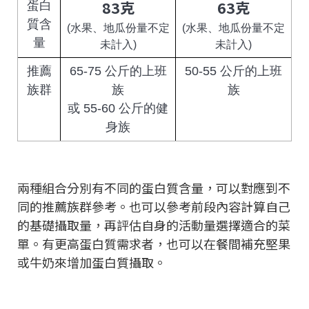
83克
63克
蛋白
質含
(水果、地瓜份量不定
(水果、地瓜份量不定
量
未計入)
未計入)
推薦
65-75 公斤的上班
50-55 公斤的上班
族群
族
族
或 55-60 公斤的健
身族
兩種組合分別有不同的蛋白質含量，可以對應到不
同的推薦族群參考。也可以參考前段內容計算自己
的基礎攝取量，再評估自身的活動量選擇適合的菜
單。有更高蛋白質需求者，也可以在餐間補充堅果
或牛奶來增加蛋白質攝取。