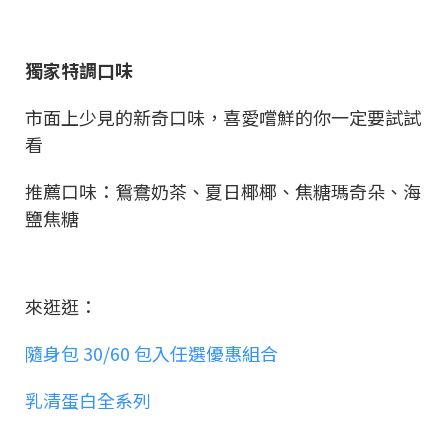
獨家特調口味
市面上少見的新奇口味，喜愛嚐鮮的你一定要試試
看
推薦口味：鴛鴦奶茶、夏日椰椰、焦糖瑪奇朵、海
鹽焦糖
來逛逛：
隨身包 30/60 包入任選優惠組合
乳清蛋白全系列