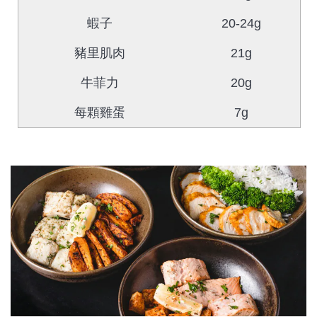
蝦子
20-24g
豬里肌肉
21g
牛菲力
20g
每顆雞蛋
7g