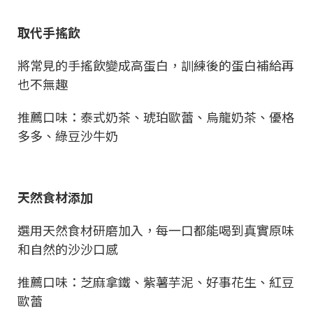
取代手搖飲
將常見的手搖飲變成高蛋白，訓練後的蛋白補給再
也不無趣
推薦口味：泰式奶茶、琥珀歐蕾、烏龍奶茶、優格
多多、綠豆沙牛奶
天然食材添加
選用天然食材研磨加入，每一口都能喝到真實原味
和自然的沙沙口感
推薦口味：芝麻拿鐵、紫薯芋泥、好事花生、紅豆
歐蕾