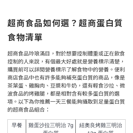
超商食品如何選？超商蛋白質
食物清單
超商食品玲琅滿目，對於想要控制體重或正在飲食
控制的人來說，有個最大好處就是營養標示清楚，
購買前可以詳閱營養標示了解食物中的營養。便利
商店食品中也有許多能夠補充蛋白質的商品，像是
茶葉蛋、雞胸肉、豆漿和牛奶，還有輕食沙拉、微
波食品的烤雞腿，都是相對含有較多蛋白質的選
項。以下為你推薦一天三餐能夠攝取到足量蛋白質
的超商食品組合：
早餐
雞蛋沙拉三明治 7g
紐奧良烤雞三明治