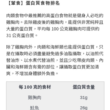
【葷食】蛋白質食物排名
肉類食物中最推薦的高蛋白食物就是健身人必吃的
雞胸肉。去除雞皮後的雞胸肉，能提供非常純粹且
大量的蛋白質，平均每 100 公克雞胸肉可提供約
31 公克蛋白質。
除了雞胸肉外，肉類和海鮮類也能提供蛋白質，只
是在攝取時必須盡量避免過多油脂攝取，以油煎代
替油炸、以水煮代替油煎，並且少吃帶皮肉類、內
臟和海鮮類含有膏的部位，讓攝取蛋白質更加清
爽，不增加身體額外負擔。
每 100 克的食材
蛋白質含量
雞胸肉
31g
鮭魚
26g