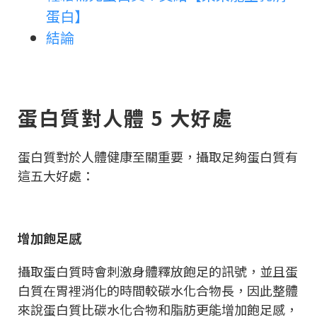
蛋白】
結論
蛋白質對人體 5 大好處
蛋白質對於人體健康至關重要，攝取足夠蛋白質有
這五大好處：
增加飽足感
攝取蛋白質時會刺激身體釋放飽足的訊號，並且蛋
白質在胃裡消化的時間較碳水化合物長，因此整體
來說蛋白質比碳水化合物和脂肪更能增加飽足感，