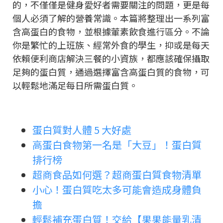
的，不僅僅是健身愛好者需要關注的問題，更是每
個人必須了解的營養常識。本篇將整理出一系列富
含高蛋白的食物，並根據葷素飲食進行區分。不論
你是繁忙的上班族、經常外食的學生，抑或是每天
依賴便利商店解決三餐的小資族，都應該確保攝取
足夠的蛋白質，通過選擇富含高蛋白質的食物，可
以輕鬆地滿足每日所需蛋白質。
蛋白質對人體 5 大好處
高蛋白食物第一名是「大豆」！蛋白質
排行榜
超商食品如何選？超商蛋白質食物清單
小心！蛋白質吃太多可能會造成身體負
擔
輕鬆補充蛋白質！交給【果果能量乳清