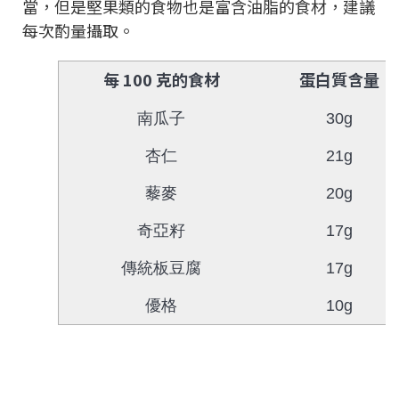
當，但是堅果類的食物也是富含油脂的食材，建議
每次酌量攝取。
每 100 克的食材
蛋白質含量
南瓜子
30g
杏仁
21g
藜麥
20g
奇亞籽
17g
傳統板豆腐
17g
優格
10g