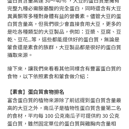
蛋白質含量高達 30～40％ ，大豆的蛋白質是擁有
完整九種必需胺基酸的完全蛋白，同時還含有大豆
異黃酮等多種對身體有益的營養素。儘管大豆的蛋
白質含量高，但我們很少會直接食用大豆，更多的
是吃各種類型的大豆製品，例如：豆漿、豆腐、豆
乾、豆花...等，這些都能提供好的蛋白質，無論是
葷食還是素食的族群，大豆製品都是很好的蛋白質
攝取來源。
接下來，讓我們來看看其他同樣含有豐富蛋白質的
食物，以下依照素食和葷食做介紹：
【素食】蛋白質食物排名
富含蛋白質的植物來源除了前述提到蛋白質含量最
高的大豆之外，南瓜子是植物性蛋白質含量第二名
的食材，平均每 100 公克南瓜子可提供約 30 公克
蛋白質，雖然固定單位的蛋白質與雞胸肉含量相