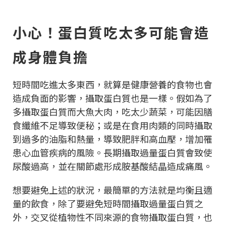
小心！蛋白質吃太多可能會造
成身體負擔
短時間吃進太多東西，就算是健康營養的食物也會
造成負面的影響，攝取蛋白質也是一樣。假如為了
多攝取蛋白質而大魚大肉，吃太少蔬菜，可能因膳
食纖維不足導致便秘；或是在食用肉類的同時攝取
到過多的油脂和熱量，導致肥胖和高血壓，增加罹
患心血管疾病的風險。長期攝取過量蛋白質會致使
尿酸過高，並在關節處形成胺基酸結晶造成痛風。
想要避免上述的狀況，最簡單的方法就是均衡且適
量的飲食，除了要避免短時間攝取過量蛋白質之
外，交叉從植物性不同來源的食物攝取蛋白質，也