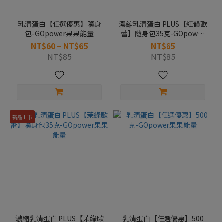
乳清蛋白【任選優惠】隨身
濃縮乳清蛋白 PLUS【紅韻歐
包-GOpower果果能量
蕾】隨身包35克-GOpower
果果能量
NT$60 ~ NT$65
NT$65
NT$85
NT$85
新品上市
濃縮乳清蛋白 PLUS【茉綠歐
乳清蛋白【任選優惠】500