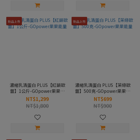
新品上市
新品上市
濃縮乳清蛋白 PLUS【紅韻歐
濃縮乳清蛋白 PLUS【茉綠歐
蕾】1公斤-GOpower果果能
蕾】500克-GOpower果果能
量
量
NT$1,299
NT$699
NT$1,800
NT$900