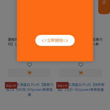
濃縮乳清蛋白 PLUS【臻醇可
濃縮乳清蛋白 PLUS【香蕉巧
可】1公斤-GOpower果果能
克力】1公斤-GOpower果果
量
能量
NT$1,299
NT$1,299
NT$1,800
NT$1,800
新品上市
新品上市