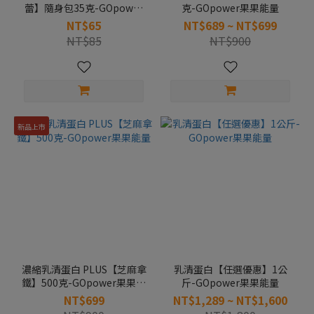
蕾】隨身包35克-GOpower
克-GOpower果果能量
果果能量
NT$65
NT$689 ~ NT$699
NT$85
NT$900
新品上市
濃縮乳清蛋白 PLUS【芝麻拿
乳清蛋白【任選優惠】1公
鐵】500克-GOpower果果能
斤-GOpower果果能量
量
NT$699
NT$1,289 ~ NT$1,600