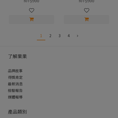
NT$900
NT$900
1
2
3
4
了解果果
品牌故事
得獎肯定
最新消息
檢驗報告
媒體報導
產品類別