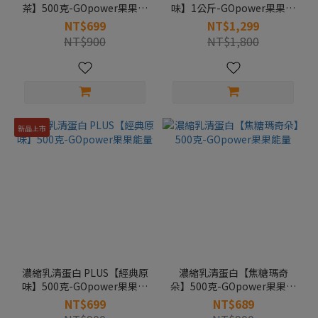
茶】500克-GOpower果果能
味】1公斤-GOpower果果能
量
量
NT$699
NT$1,299
NT$900
NT$1,800
新品上市
濃縮乳清蛋白 PLUS【經典原
濃縮乳清蛋白【焦糖瑪奇
味】500克-GOpower果果能
朵】500克-GOpower果果能
量
量
NT$699
NT$689