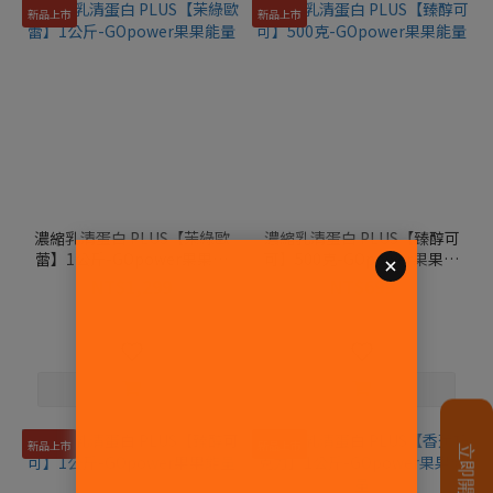
新品上市
新品上市
濃縮乳清蛋白 PLUS【茉綠歐
濃縮乳清蛋白 PLUS【臻醇可
蕾】1公斤-GOpower果果能
可】500克-GOpower果果能
量
量
NT$1,299
NT$699
NT$1,800
NT$900
新品上市
新品上市