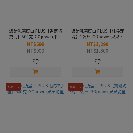
濃縮乳清蛋白 PLUS【香蕉巧
濃縮乳清蛋白 PLUS【純粹那
克力】500克-GOpower果果
堤】1公斤-GOpower果果能
能量
量
NT$699
NT$1,299
NT$900
NT$1,800
新品上市
新品上市