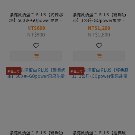
濃縮乳清蛋白 PLUS【純粹那
濃縮乳清蛋白 PLUS【鴛鴦奶
堤】500克-GOpower果果能
茶】1公斤-GOpower果果能
量
量
NT$699
NT$1,299
NT$900
NT$1,800
新品上市
新品上市
濃縮乳清蛋白 PLUS【鴛鴦奶
濃縮乳清蛋白 PLUS【經典原