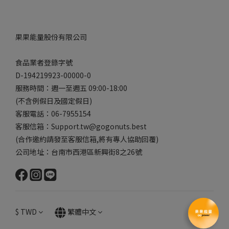
果果能量股份有限公司
食品業者登錄字號
D-194219923-00000-0
服務時間：週一至週五 09:00-18:00
(不含例假日及國定假日)
客服電話：06-7955154
客服信箱：Support.tw@gogonuts.best
(合作邀約請發至客服信箱,將有專人協助回覆)
公司地址：台南市西港區新興街8之26號
$
TWD
繁體中文