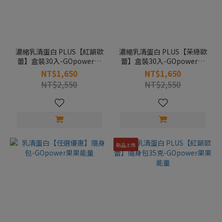
濃縮乳清蛋白 PLUS【紅韻歐
濃縮乳清蛋白 PLUS【茉綠歐
蕾】盒裝30入-GOpower果
蕾】盒裝30入-GOpower果
果能量
果能量
NT$1,650
NT$1,650
NT$2,550
NT$2,550
新品上市