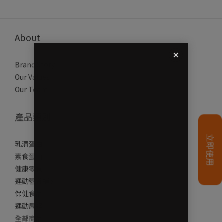
About
Brand Story
Our Values
Our Team
產品類別
乳清蛋白
素食蛋白
健康零食
運動營養補充
保健食品
運動周邊
全部商品