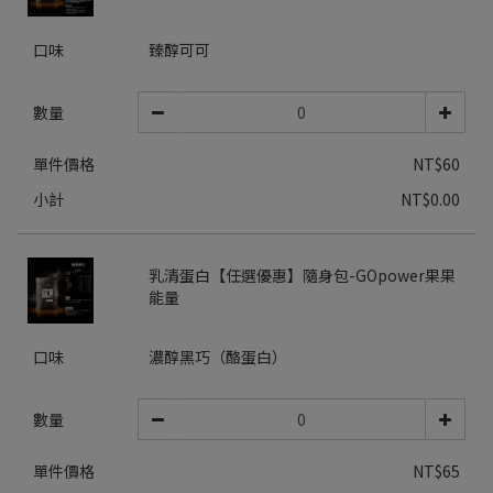
口味
臻醇可可
數量
單件價格
NT$60
小計
NT$0.00
乳清蛋白【任選優惠】隨身包-GOpower果果
能量
口味
濃醇黑巧（酪蛋白）
數量
單件價格
NT$65