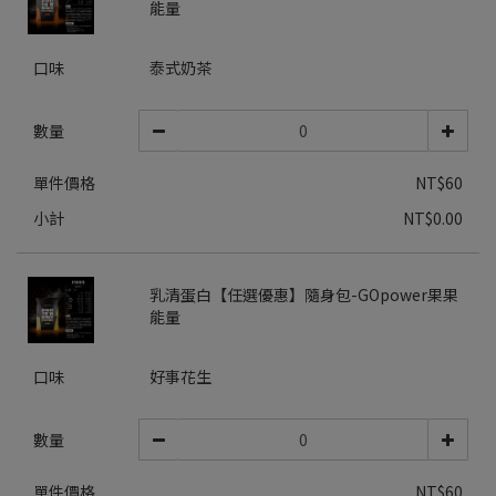
能量
口味
泰式奶茶
數量
單件價格
NT$60
小計
NT$0.00
乳清蛋白【任選優惠】隨身包-GOpower果果
能量
口味
好事花生
數量
單件價格
NT$60