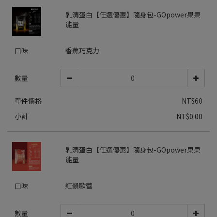
乳清蛋白【任選優惠】隨身包-GOpower果果
能量
口味
香蕉巧克力
數量
單件價格
NT$60
小計
NT$0.00
乳清蛋白【任選優惠】隨身包-GOpower果果
能量
口味
紅韻歐蕾
數量