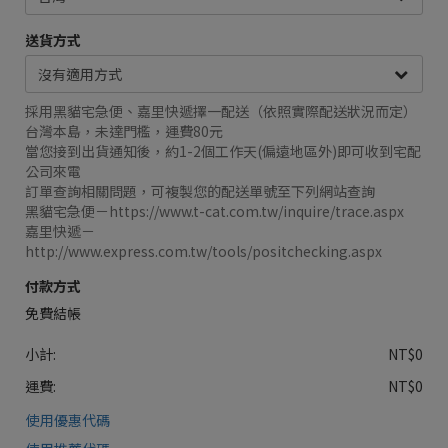
送貨方式
採用黑貓宅急便、嘉里快遞擇一配送（依照實際配送狀況而定）
台灣本島，未達門檻，運費80元
當您接到出貨通知後，約1-2個工作天(偏遠地區外)即可收到宅配
公司來電
訂單查詢相關問題，可複製您的配送單號至下列網站查詢
黑貓宅急便－https://www.t-cat.com.tw/inquire/trace.aspx
嘉里快遞－
http://www.express.com.tw/tools/positchecking.aspx
付款方式
免費結帳
小計:
NT$0
運費:
NT$0
使用優惠代碼