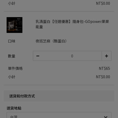
小計
NT$0.00
乳清蛋白【任選優惠】隨身包-GOpower果果
能量
口味
夜巡芝麻（酪蛋白）
數量
單件價格
NT$65
小計
NT$0.00
送貨和付款方式
送貨地點