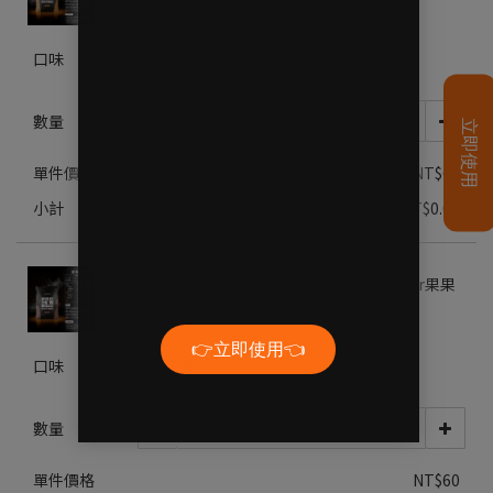
口味
烏龍奶茶
數量
單件價格
NT$60
小計
NT$0.00
乳清蛋白【任選優惠】隨身包-GOpower果果
能量
口味
麥芽可可
數量
單件價格
NT$60