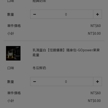
口味
經典奶茶
數量
單件價格
NT$60
小計
NT$0.00
乳清蛋白【任選優惠】隨身包-GOpower果果
能量
口味
冬瓜鮮奶
數量
單件價格
NT$60
小計
NT$0.00