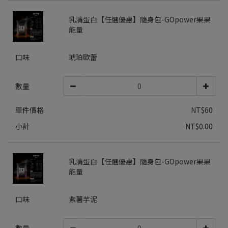
乳清蛋白【任選優惠】隨身包-GOpower果果
能量
口味
琥珀歐蕾
數量
單件價格
NT$60
小計
NT$0.00
乳清蛋白【任選優惠】隨身包-GOpower果果
能量
口味
紫薯芋泥