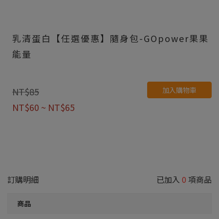
乳清蛋白【任選優惠】隨身包-GOpower果果
能量
加入購物車
NT$85
NT$60 ~ NT$65
訂購明細
已加入
0
項商品
商品