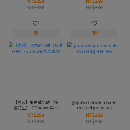
NT$259
NT$259
NT$330
NT$330
【盒裝】蛋白威化餅（特
gopower protein wafer
濃花生）-GOpower果果
roasted green tea
能量
NT$259
NT$259
NT$330
NT$330