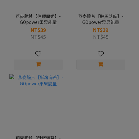
燕麥脆片【伯爵厚奶】-
燕麥脆片【醇黑芝麻】-
GOpower果果能量
GOpower果果能量
NT$39
NT$39
NT$45
NT$45
燕麥脆片【酥烤海苔】-