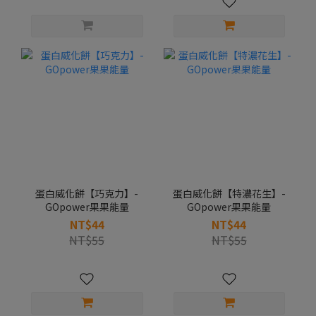
蛋白威化餅【巧克力】-
蛋白威化餅【特濃花生】-
GOpower果果能量
GOpower果果能量
NT$44
NT$44
NT$55
NT$55