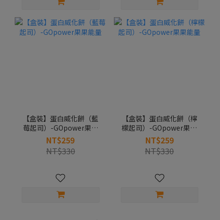
【盒裝】蛋白威化餅（藍
【盒裝】蛋白威化餅（檸
莓起司）-GOpower果果
檬起司）-GOpower果果
能量
能量
NT$259
NT$259
NT$330
NT$330