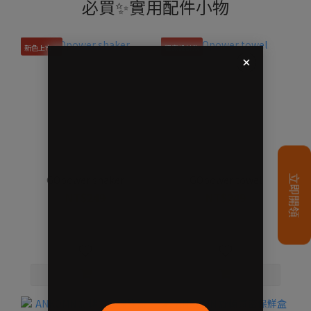
必買✨實用配件小物
新色上市！
獨家設計款
GOpower shaker
GOpower towel
NT$249
NT$249
NT$279
NT$279