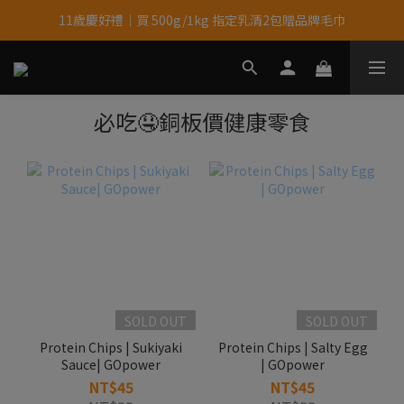
11歲慶好禮｜買 500g/1kg 指定乳清2包贈品牌毛巾
果果11歲慶｜App 下單享 5% 購物金回饋
果果11歲慶｜App 下單享 5% 購物金回饋
必吃🤤銅板價健康零食
SOLD OUT
SOLD OUT
Protein Chips | Sukiyaki
Protein Chips | Salty Egg
Sauce| GOpower
| GOpower
NT$45
NT$45