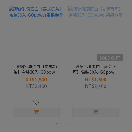
SOLD OUT
濃縮乳清蛋白【泰式奶
濃縮乳清蛋白【麥芽可
茶】盒裝30入-GOpower
可】盒裝30入-GOpower
果果能量
果果能量
NT$1,500
NT$1,500
NT$2,400
NT$2,400