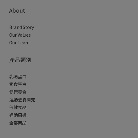
About
Brand Story
Our Values
Our Team
產品類別
乳清蛋白
素食蛋白
健康零食
運動營養補充
保健食品
運動周邊
全部商品