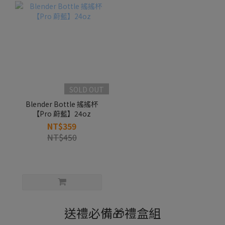
SOLD OUT
Blender Bottle 搖搖杯
【Pro 蔚藍】24oz
NT$359
NT$450
送禮必備🎁禮盒組