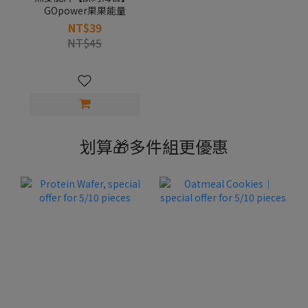
GOpower果果能量
NT$39
NT$45
划算🎁多件組更優惠