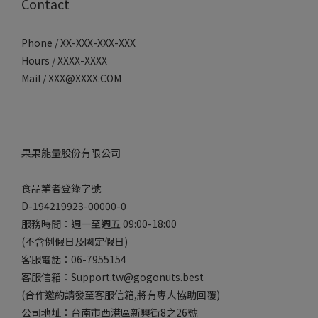
Contact
Phone / XX-XXX-XXX-XXX
Hours / XXXX-XXXX
Mail / XXX@XXXX.COM
果果能量股份有限公司
食品業者登錄字號
D-194219923-00000-0
服務時間：週一至週五 09:00-18:00
(不含例假日及國定假日)
客服電話：06-7955154
客服信箱：Support.tw@gogonuts.best
(合作邀約請發至客服信箱,將有專人協助回覆)
公司地址：台南市西港區新興街8之26號