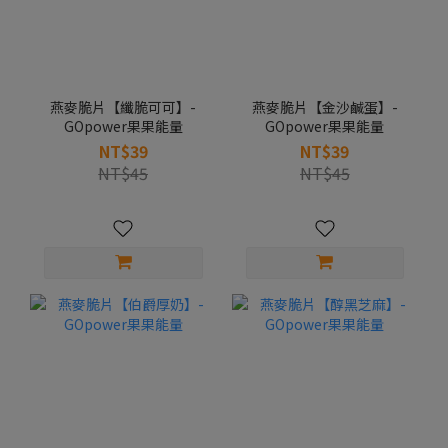
燕麥脆片【纖脆可可】-
燕麥脆片【金沙鹹蛋】-
GOpower果果能量
GOpower果果能量
NT$39
NT$39
NT$45
NT$45