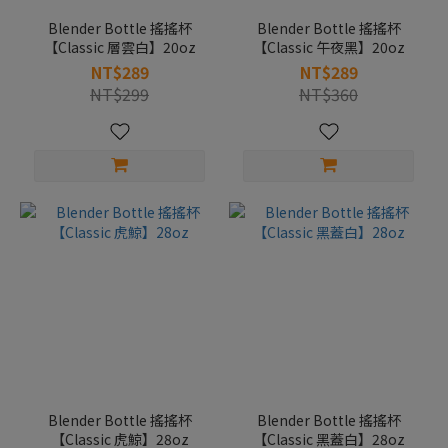
Blender Bottle 搖搖杯
Blender Bottle 搖搖杯
【Classic 層雲白】20oz
【Classic 午夜黑】20oz
NT$289
NT$289
NT$299
NT$360
Blender Bottle 搖搖杯
Blender Bottle 搖搖杯
【Classic 虎鯨】28oz
【Classic 黑蓋白】28oz