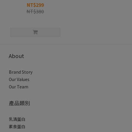
NT$299
NT$380
About
Brand Story
Our Values
Our Team
產品類別
乳清蛋白
素食蛋白