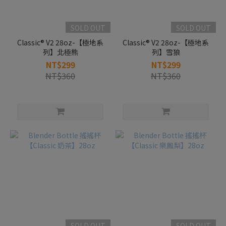
SOLD OUT
SOLD OUT
Classic® V2 28oz-【極地系
Classic® V2 28oz-【極地系
列】北極熊
列】雪狼
NT$299
NT$299
NT$360
NT$360
SOLD OUT
SOLD OUT