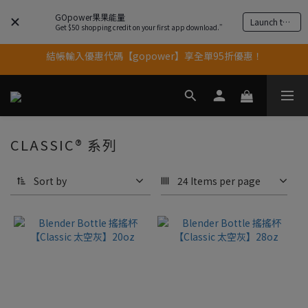
果果11歲慶｜App 下單享 5% 購物金回饋
GOpower果果能量
Launch the app
Get $50 shopping credit on your first app download.”
結帳輸入優惠代碼【gopower】享全單95折優惠！
果果11歲慶｜App 下單享 5% 購物金回饋
11歲慶好禮｜買 500g/1kg 指定乳清2包贈品牌毛巾
果果11歲慶｜App 下單享 5% 購物金回饋
CLASSIC® 系列
Sort by
24 Items per page