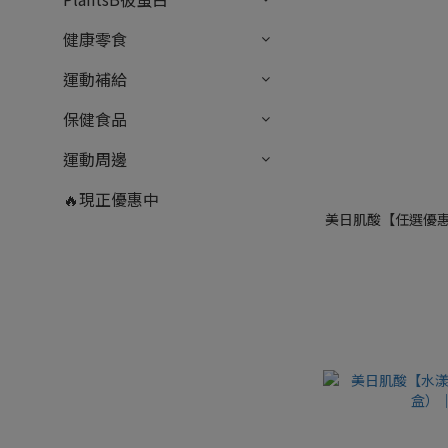
健康零食
運動補給
保健食品
運動周邊
🔥現正優惠中
美日肌酸【任選優惠】