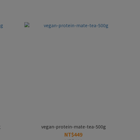
g
vegan-protein-mate-tea-500g
NT$449