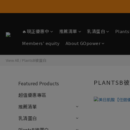
🔥現正優惠中
推薦清單
乳清蛋白
Plan
Members' equity
About GOpower
View All
/
PlantsB彼蛋白
PLANTSB
Featured Products
超值優惠專區
推薦清單
乳清蛋白
PlantsB彼蛋白