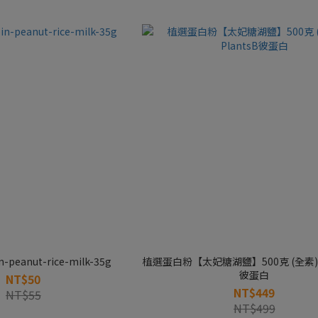
n-peanut-rice-milk-35g
植選蛋白粉【太妃糖湖鹽】500克 (全素)｜
彼蛋白
NT$50
NT$449
NT$55
NT$499