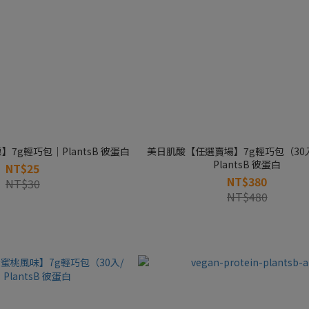
7g輕巧包｜PlantsB 彼蛋白
美日肌酸【任選賣場】7g輕巧包（30
PlantsB 彼蛋白
NT$25
NT$380
NT$30
NT$480