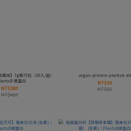
風味】7g輕巧包（30入/盒）
vegan-protein-plantsb-all
lantsB 彼蛋白
NT$50
NT$380
NT$55
NT$480