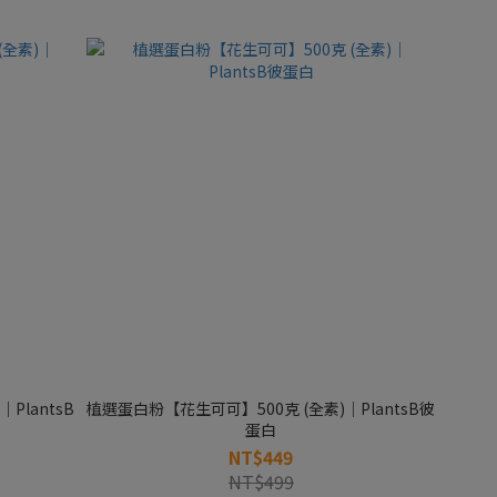
PlantsB
植選蛋白粉【花生可可】500克 (全素)｜PlantsB彼
蛋白
NT$449
NT$499