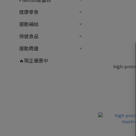
健康零食
運動補給
保健食品
運動周邊
🔥現正優惠中
high-prote