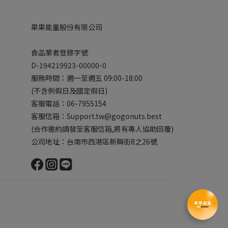
果果能量股份有限公司
食品業者登錄字號
D-194219923-00000-0
服務時間：週一至週五 09:00-18:00
(不含例假日及國定假日)
客服電話：06-7955154
客服信箱：Support.tw@gogonuts.best
(合作邀約請發至客服信箱,將有專人協助回覆)
公司地址：台南市西港區新興街8之26號