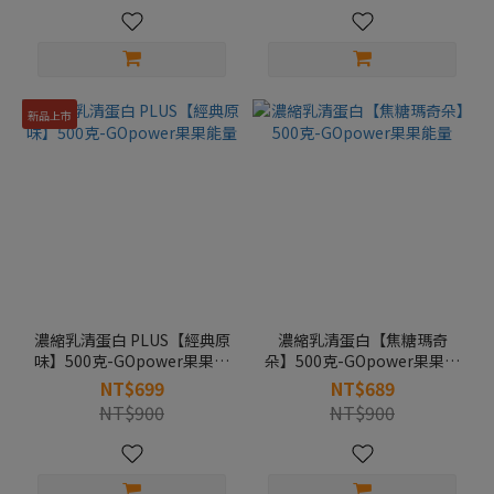
新品上市
濃縮乳清蛋白 PLUS【經典原
濃縮乳清蛋白【焦糖瑪奇
味】500克-GOpower果果能
朵】500克-GOpower果果能
量
量
NT$699
NT$689
NT$900
NT$900