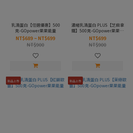
乳清蛋白【任選優惠】500
濃縮乳清蛋白 PLUS【芝麻拿
克-GOpower果果能量
鐵】500克-GOpower果果能
量
NT$689 ~ NT$699
NT$699
NT$900
NT$900
新品上市
新品上市