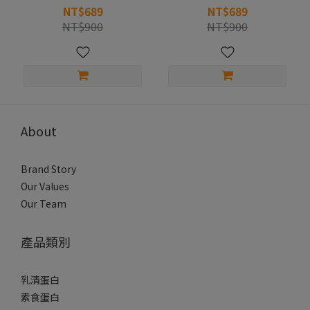
NT$689
NT$689
NT$900
NT$900
About
Brand Story
Our Values
Our Team
產品類別
乳清蛋白
素食蛋白