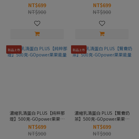
量
能量
NT$699
NT$699
NT$900
NT$900
新品上市
新品上市
濃縮乳清蛋白 PLUS【純粹那
濃縮乳清蛋白 PLUS【鴛鴦奶
堤】500克-GOpower果果能
茶】500克-GOpower果果能
量
量
NT$699
NT$699
NT$900
NT$900