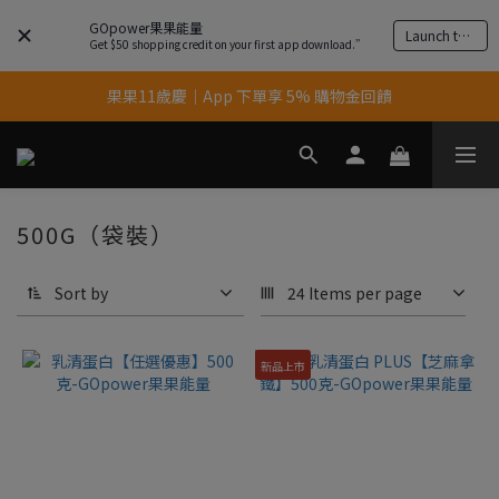
GOpower果果能量
Launch the app
Get $50 shopping credit on your first app download.”
果果11歲慶｜App 下單享 5% 購物金回饋
果果11歲慶｜App 下單享 5% 購物金回饋
結帳輸入優惠代碼【gopower】享全單95折優惠！
11歲慶好禮｜買 500g/1kg 指定乳清2包贈品牌毛巾
500G（袋裝）
果果11歲慶｜App 下單享 5% 購物金回饋
Sort by
24 Items per page
新品上市