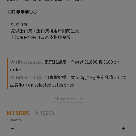
甜度 ●●●○○
｜奶素可食
｜提供蛋白質，蛋白質可用於肌肉生長
｜乳清蛋白含有 BCAA 支鏈胺基酸
Until
08/16 16:00
果果11歲慶｜全館滿 $1,888 折 $100 on
order
Until
08/31 16:00
11歲慶好禮｜買 500g/1kg 指定乳清 2 包贈
品牌毛巾 on selected categories
Show more
NT$689
NT$900
Quantity