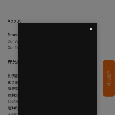
About
Brand Story
Our Values
Our Team
產品類別
乳清蛋白
素食蛋白
健康零食
運動營養補充
保健食品
運動周邊
全部商品