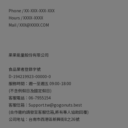
Phone / XX-XXX-XXX-XXX
Hours / XXXX-XXXX
Mail / XXX@XXXX.COM
果果能量股份有限公司
食品業者登錄字號
D-194219923-00000-0
服務時間：週一至週五 09:00-18:00
(不含例假日及國定假日)
客服電話：06-7955154
客服信箱：Support.tw@gogonuts.best
(合作邀約請發至客服信箱,將有專人協助回覆)
公司地址：台南市西港區新興街8之26號