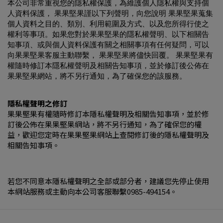
本公司非常重視您的隱私權保護，為維護個人隱私權與支持個
人資料保護， 果果堅果謹以下列聲明，向您說明 果果堅果蒐集
個人資料之目的、類別、利用範圍及方式、以及您所得行使之
權利等事項。如果您對於果果堅果的隱私權聲明、以下相關告
知事項、或與個人資料保護有關之相關事項有任何疑問，可以
向果果堅果客服主動聯繫， 果果堅果將儘快回覆。 果果堅果有
權隨時修訂本隱私權聲明及相關告知事項，並於修訂後公佈在
果果堅果網站，將不另行通知，為了確保您的
該服務。
隱私權聲明之修訂
果果堅果有權隨時修訂本隱私權聲明及相關告知事項，並於修
訂後公佈在果果堅果網站，將不另行通知，為了確保您的權
益，歡迎您定時在果果堅果網站上查閱修訂後的隱私權聲明及
相關告知事項。
若您不同意本隱私權聲明之全部或部分者，建議您先停止使用
本網站服務或主動向本公司客服聯繫0985-494154。