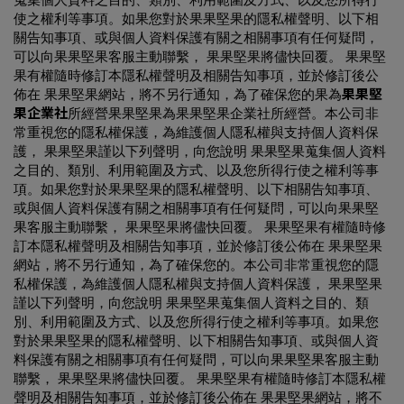
使之權利等事項。如果您對於果果堅果的隱私權聲明、以下相
關告知事項、或與個人資料保護有關之相關事項有任何疑問，
可以向果果堅果客服主動聯繫， 果果堅果將儘快回覆。 果果堅
果有權隨時修訂本隱私權聲明及相關告知事項，並於修訂後公
佈在 果果堅果網站，將不另行通知，為了確保您的
果為
果果堅
果企業社
所經營
果果堅果為果果堅果企業社所經營。本公司非
常重視您的隱私權保護，為維護個人隱私權與支持個人資料保
護， 果果堅果謹以下列聲明，向您說明 果果堅果蒐集個人資料
之目的、類別、利用範圍及方式、以及您所得行使之權利等事
項。如果您對於果果堅果的隱私權聲明、以下相關告知事項、
或與個人資料保護有關之相關事項有任何疑問，可以向果果堅
果客服主動聯繫， 果果堅果將儘快回覆。 果果堅果有權隨時修
訂本隱私權聲明及相關告知事項，並於修訂後公佈在 果果堅果
網站，將不另行通知，為了確保您的
。本公司非常重視您的隱
私權保護，為維護個人隱私權與支持個人資料保護， 果果堅果
謹以下列聲明，向您說明 果果堅果蒐集個人資料之目的、類
別、利用範圍及方式、以及您所得行使之權利等事項。如果您
對於果果堅果的隱私權聲明、以下相關告知事項、或與個人資
料保護有關之相關事項有任何疑問，可以向果果堅果客服主動
聯繫， 果果堅果將儘快回覆。 果果堅果有權隨時修訂本隱私權
聲明及相關告知事項，並於修訂後公佈在 果果堅果網站，將不