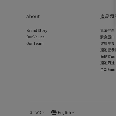
About
產品類
Brand Story
乳清蛋白
Our Values
素食蛋白
Our Team
健康零食
運動營養
保健食品
運動周邊
全部商品
$
TWD
English