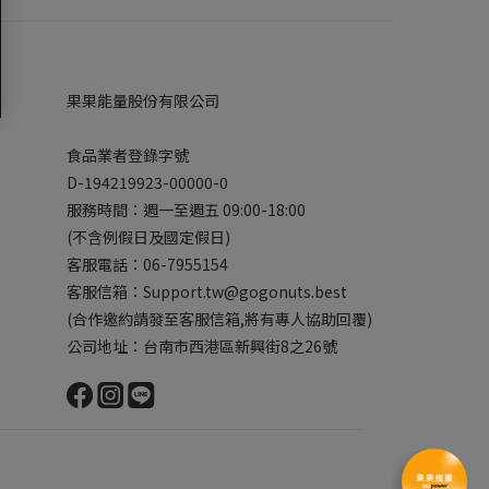
果果能量股份有限公司
食品業者登錄字號
D-194219923-00000-0
服務時間：週一至週五 09:00-18:00
(不含例假日及國定假日)
客服電話：06-7955154
客服信箱：Support.tw@gogonuts.best
(合作邀約請發至客服信箱,將有專人協助回覆)
公司地址：台南市西港區新興街8之26號