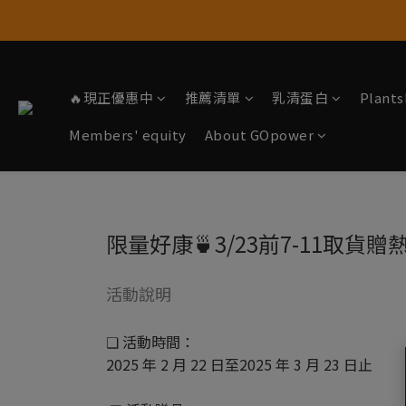
🔥現正優惠中
推薦清單
乳清蛋白
Plan
Members' equity
About GOpower
限量好康🍵3/23前7-11取貨
活動說明
❏ 活動時間：
2025 年 2 月 22 日至2025 年 3 月 23 日止