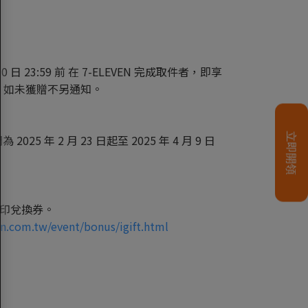
0 日 23:59 前 在 7-ELEVEN 完成取件者，即享
，如未獲贈不另通知。
 2 月 23 日起至 2025 年 4 月 9 日
並列印兌換券。
n.com.tw/event/bonus/igift.html