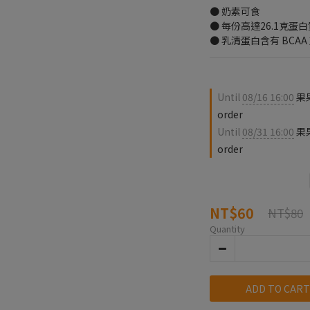
● 奶素可食
● 每份高達26.1克
● 乳清蛋白含有 BCA
Until
08/16 16:00
果果
order
Until
08/31 16:00
果
order
NT$60
NT$80
Quantity
ADD TO CART