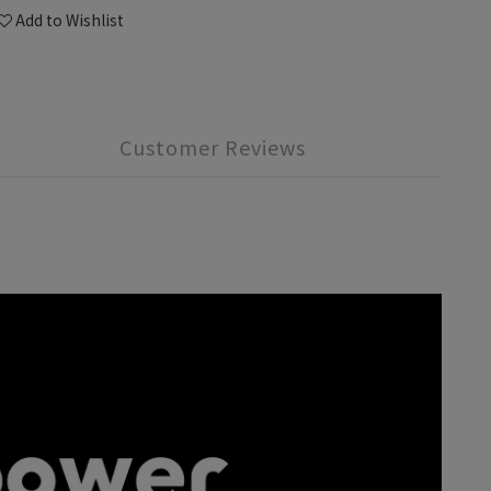
Add to Wishlist
Customer Reviews