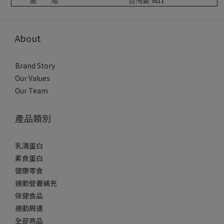
產 地
台灣製 MIT
About
Brand Story
Our Values
Our Team
產品類別
乳清蛋白
素食蛋白
健康零食
運動營養補充
保健食品
運動周邊
全部商品