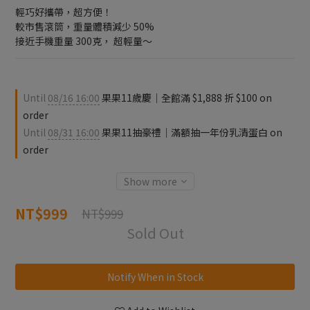
輕巧好攜帶，超方便！
較市售滾筒，重量體積減少 50% 
接近手機重量 300克， 超輕量～
Until
08/16 16:00
果果11歲慶｜全館滿 $1,888 折 $100 on
order
Until
08/31 16:00
果果11抽豪禮｜滿額抽一年份乳清蛋白 on
order
Show more
NT$999
NT$999
Sold Out
Notify When in Stock