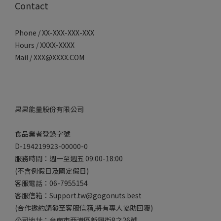
Contact
Phone / XX-XXX-XXX-XXX
Hours / XXXX-XXXX
Mail / XXX@XXXX.COM
果果能量股份有限公司
食品業者登錄字號
D-194219923-00000-0
服務時間：週一至週五 09:00-18:00
(不含例假日及國定假日)
客服電話：06-7955154
客服信箱：Support.tw@gogonuts.best
(合作邀約請發至客服信箱,將有專人協助回覆)
公司地址：台南市西港區新興街8之26號