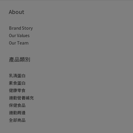
About
Brand Story
Our Values
Our Team
產品類別
乳清蛋白
素食蛋白
健康零食
運動營養補充
保健食品
運動周邊
全部商品