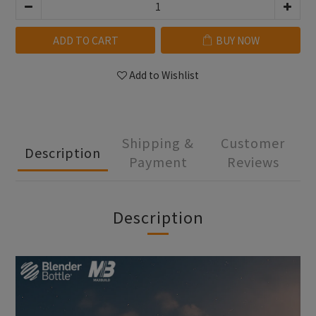
ADD TO CART
BUY NOW
Add to Wishlist
Shipping &
Customer
Description
Payment
Reviews
Description