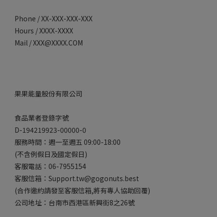
Phone / XX-XXX-XXX-XXX
Hours / XXXX-XXXX
Mail / XXX@XXXX.COM
果果能量股份有限公司
食品業者登錄字號
D-194219923-00000-0
服務時間：週一至週五 09:00-18:00
(不含例假日及國定假日)
客服電話：06-7955154
客服信箱：Support.tw@gogonuts.best
(合作邀約請發至客服信箱,將有專人協助回覆)
公司地址：台南市西港區新興街8之26號