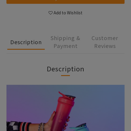
Add to Wishlist
Shipping &
Customer
Description
Payment
Reviews
Description