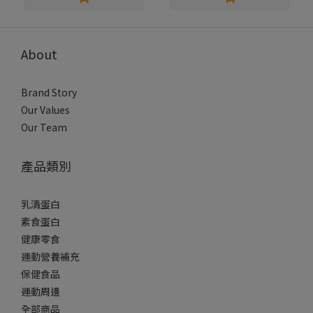
About
Brand Story
Our Values
Our Team
產品類別
乳清蛋白
素食蛋白
健康零食
運動營養補充
保健食品
運動周邊
全部商品