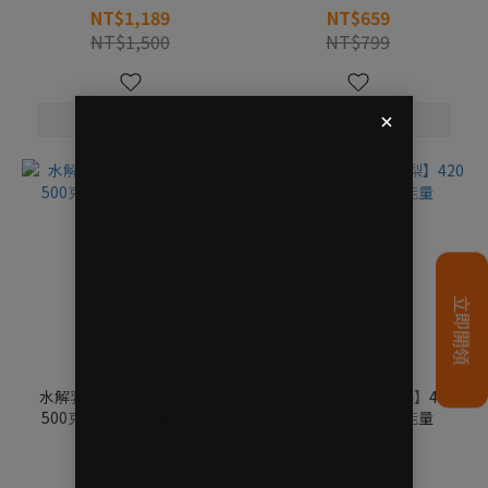
NT$1,189
NT$659
NT$1,500
NT$799
水解乳清蛋白【經典原味】
微粉化肌酸【冰糖雪梨】420
500克-GOpower果果能量
克-GOpower果果能量
NT$1,189
NT$659
NT$1,500
NT$799