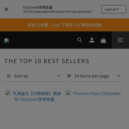
GOpower果果能量
Launch the app
Get $50 shopping credit on your first app download.”
果果11歲慶｜App 下單享 5% 購物金回饋
果果11歲慶｜App 下單享 5% 購物金回饋
結帳輸入優惠代碼【gopower】享全單95折優惠！
11歲慶好禮｜買 500g/1kg 指定乳清2包贈品牌毛巾
THE TOP 10 BEST SELLERS
果果11歲慶｜App 下單享 5% 購物金回饋
Sort by
24 Items per page