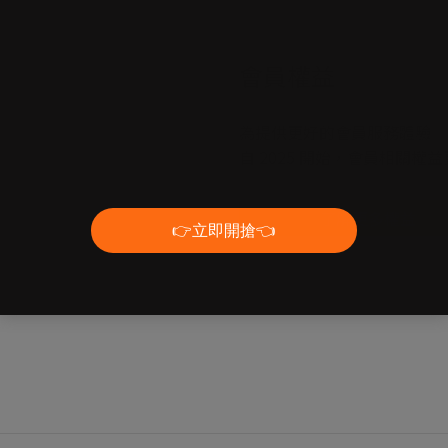
會員權益
為提供更好的會員服務體驗
自 2025 開始，會員相關權
了解更多權益