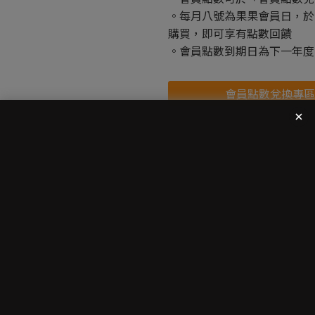
。每月八號為果果會員日，於
購買，即可享有點數回饋
。會員點數到期日為下一年度的
會員點數兌換專區