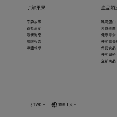
了解果果
產品類
品牌故事
乳清蛋白
得獎肯定
素食蛋白
最新消息
健康零食
檢驗報告
運動營養
媒體報導
保健食品
運動周邊
全部商品
$
TWD
繁體中文