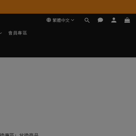
繁體中文
會員專區
換專區」兌換商品