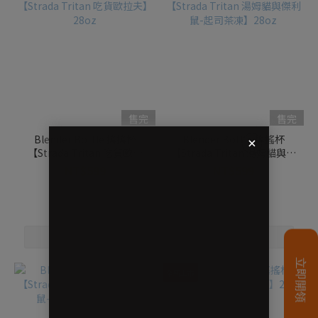
售完
售完
Blender Bottle 搖搖杯
Blender Bottle 搖搖杯
【Strada Tritan 吃貨歐拉
【Strada Tritan 湯姆貓與傑
夫】28oz
利鼠-起司茶凍】28oz
NT$599
NT$599
NT$999
NT$999
全新上市