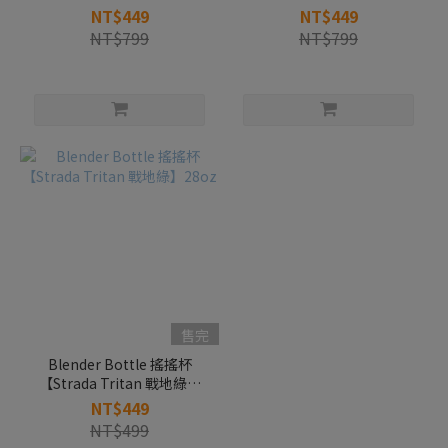
28oz
28oz
NT$449
NT$449
NT$799
NT$799
售完
Blender Bottle 搖搖杯
【Strada Tritan 戰地綠】
28oz
NT$449
NT$499