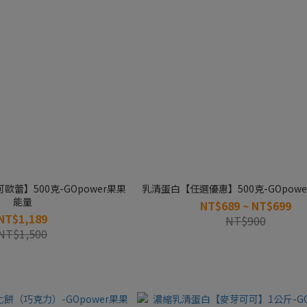
蕾】500克-GOpower果果
乳清蛋白【任選優惠】500克-GOpow
能量
NT$689 ~ NT$699
NT$1,189
NT$900
NT$1,500