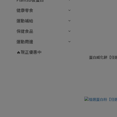
健康零食
運動補給
保健食品
運動周邊
🔥現正優惠中
蛋白威化餅【任選