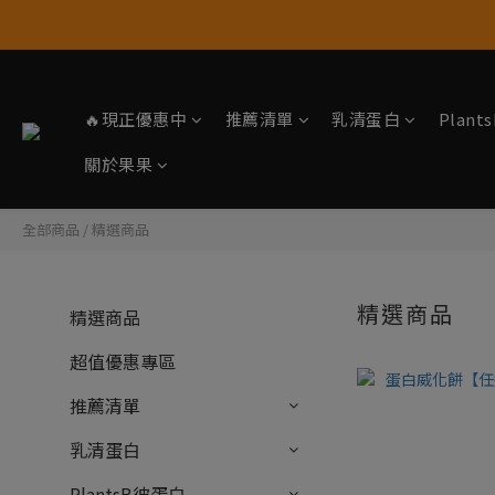
🔥現正優惠中
推薦清單
乳清蛋白
Plan
關於果果
全部商品
/
精選商品
精選商品
精選商品
超值優惠專區
推薦清單
乳清蛋白
PlantsB彼蛋白