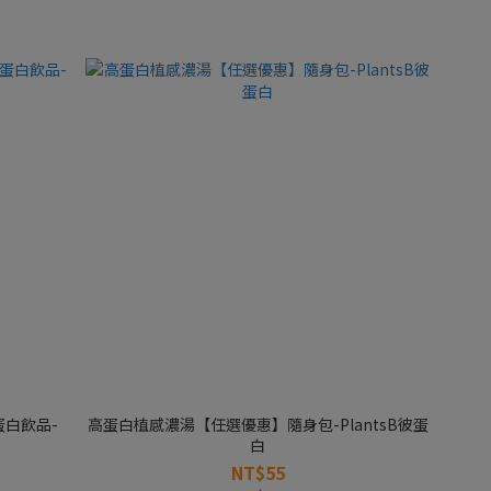
蛋白飲品-
高蛋白植感濃湯【任選優惠】隨身包-PlantsB彼蛋
白
NT$55