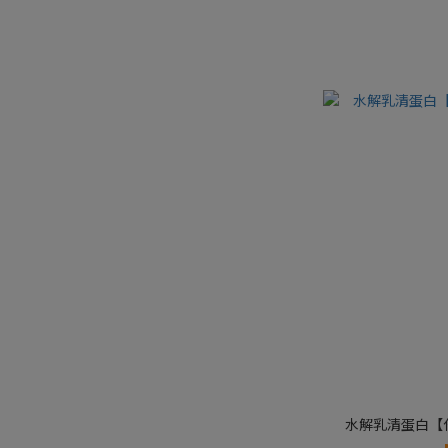
水解乳清蛋白【任