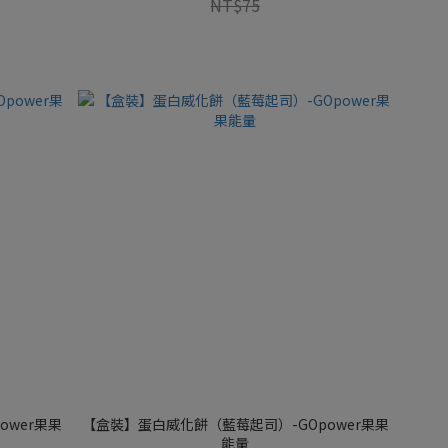
NT$75
ower果果
【盒裝】蛋白威化餅（藍莓起司）-GOpower果果
能量