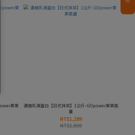
ower果果
濃縮乳清蛋白【日式抹茶】1公斤-GOpower果果能
量
NT$1,289
NT$1,600