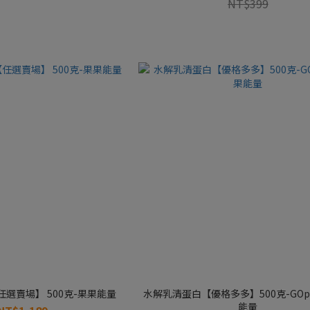
NT$399
選賣場】 500克-果果能量
水解乳清蛋白【優格多多】500克-GOp
能量