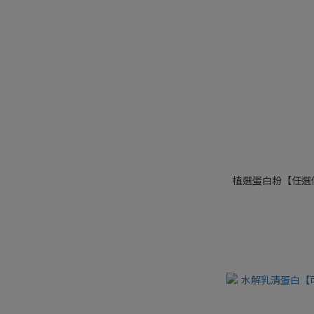
植選蛋白粉【任選優