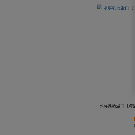
水解乳清蛋白【海鹽焦