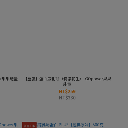
er果果能量
【盒裝】蛋白威化餅（特濃花生）-GOpower果果
能量
NT$259
NT$330
新品上市