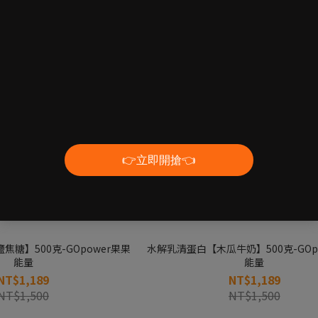
糖】500克-GOpower果果
水解乳清蛋白【木瓜牛奶】500克-GOp
能量
能量
NT$1,189
NT$1,189
NT$1,500
NT$1,500