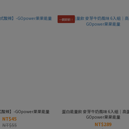
一開即飲！
酸辣】-GOpower果果能量
蛋白能量飲 麥芽牛奶風味 6入組｜高
GOpower果果能量
NT$45
NT$289
NT$55