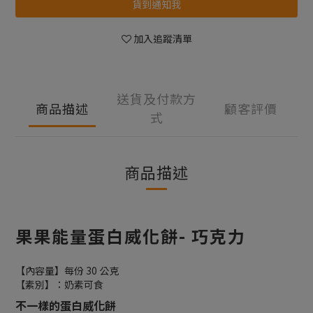
貨到通知我
加入追蹤清單
送貨及付款方
商品描述
顧客評價
式
商品描述
果果能量蛋白威化餅- 巧克力
【內容量】每份 30 公克
【素別】：奶素可食
不一樣的蛋白威化餅