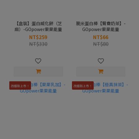
【盒裝】蛋白威化餅（芝
脆米蛋白棒【鴛鴦奶茶】-
麻）-GOpower果果能量
GOpower果果能量
NT$259
NT$66
NT$330
NT$80
改版新上市！
改版新上市！