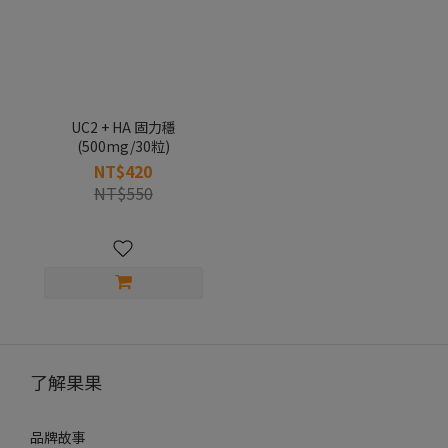
UC2 + HA 固力穩
(500mg/30粒)
NT$420
NT$550
了解果果
品牌故事