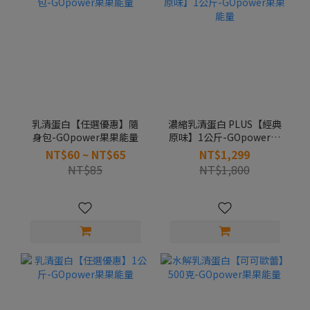
乳清蛋白【任選優惠】隨
濃縮乳清蛋白 PLUS【經典
身包-GOpower果果能量
原味】1公斤-GOpower果
果能量
NT$60 ~ NT$65
NT$1,299
NT$85
NT$1,800