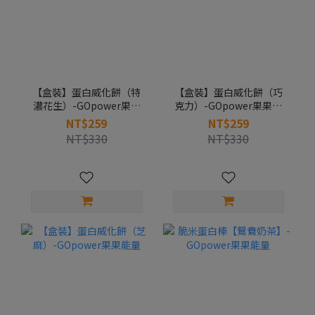
【盒裝】蛋白威化餅（特
【盒裝】蛋白威化餅（巧
濃花生）-GOpower果果
克力）-GOpower果果能
能量
量
NT$259
NT$259
NT$330
NT$330