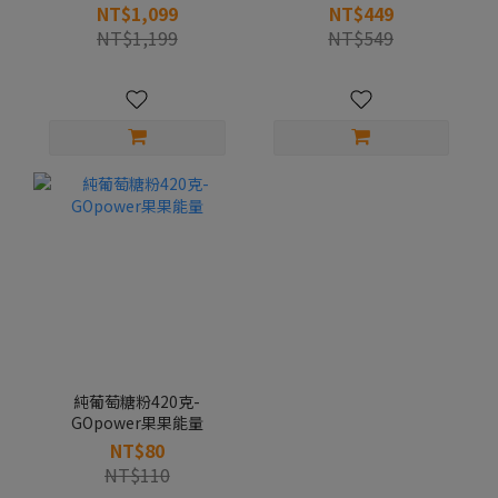
果果能量
NT$1,099
NT$449
NT$1,199
NT$549
純葡萄糖粉420克-
GOpower果果能量
NT$80
NT$110