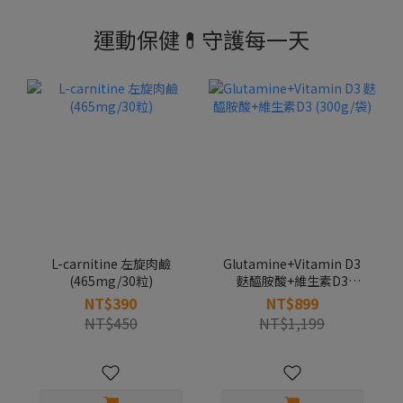
運動保健💊守護每一天
L-carnitine 左旋肉鹼
Glutamine+Vitamin D3
(465mg/30粒)
麩醯胺酸+維生素D3
(300g/袋)
NT$390
NT$899
NT$450
NT$1,199