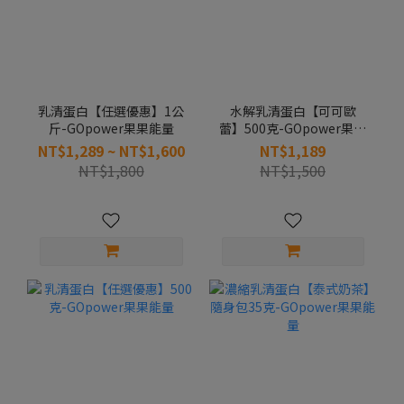
乳清蛋白【任選優惠】1公
水解乳清蛋白【可可歐
斤-GOpower果果能量
蕾】500克-GOpower果果
能量
NT$1,289 ~ NT$1,600
NT$1,189
NT$1,800
NT$1,500