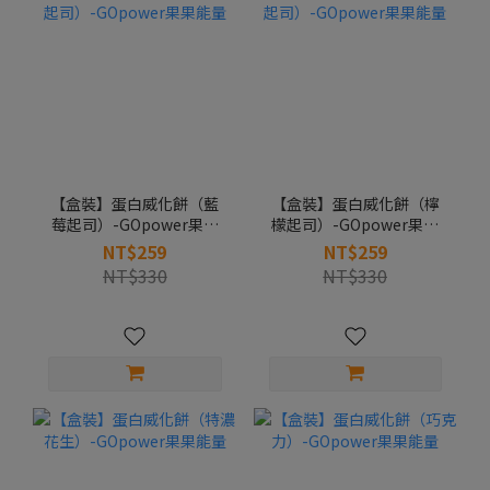
【盒裝】蛋白威化餅（藍
【盒裝】蛋白威化餅（檸
莓起司）-GOpower果果
檬起司）-GOpower果果
能量
能量
NT$259
NT$259
NT$330
NT$330