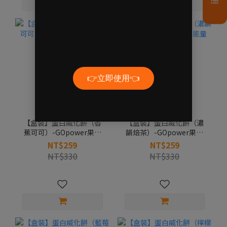
【盒裝】蛋白威化餅（香
【盒裝】蛋白威化餅（濃
蕉可可）-GOpower果果
韻焙茶）-GOpower果果
能量
能量
NT$259
NT$259
NT$330
NT$330