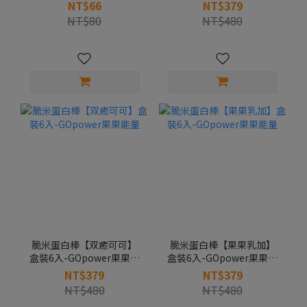
量
NT$66
NT$379
NT$80
NT$480
脆米蛋白棒【双癒可可】
脆米蛋白棒【果果乳加】
盒裝6入-GOpower果果能
盒裝6入-GOpower果果能
量
量
NT$379
NT$379
NT$480
NT$480