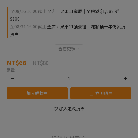
至
08/16 16:00
截止
全店，果果11歲慶｜全館滿 $1,888 折
$100
至
08/31 16:00
截止
全店，果果11抽豪禮｜滿額抽一年份乳清
蛋白
查看更多
NT$66
NT$80
數量
加入購物車
立即購買
加入追蹤清單