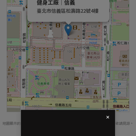
健身工廠｜信義
臺北市信義區松壽路22號4樓
Leaflet
地圖顯示的部分目前有點偏移，工程師正在快馬加鞭修改，造成不便，敬請見諒。