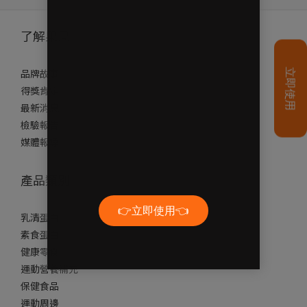
了解果果
品牌故事
得獎肯定
最新消息
檢驗報告
媒體報導
產品類別
乳清蛋白
素食蛋白
健康零食
運動營養補充
保健食品
運動周邊