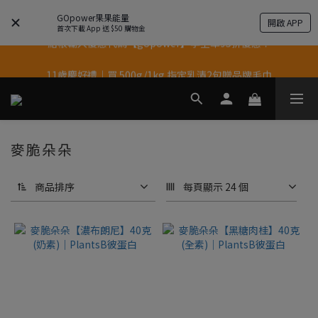
果果11歲慶｜App 下單享 5% 購物金回饋
GOpower果果能量
開啟 APP
首次下載 App 送 $50 購物金
結帳輸入優惠代碼【gopower】享全單95折優惠！
果果11歲慶｜App 下單享 5% 購物金回饋
11歲慶好禮｜買 500g/1kg 指定乳清2包贈品牌毛巾
果果11歲慶｜App 下單享 5% 購物金回饋
麥脆朵朵
商品排序
每頁顯示 24 個