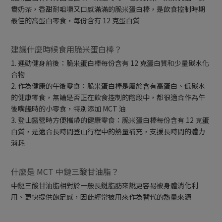
鴦奶茶，香甜耐咀嚼又口感滿滿的脆米蛋白棒，是飲食控制時期
最佳的高蛋白零食，每份含有 12 克蛋白質
建議什麼時候食用脆米蛋白棒？
1. 運動健身前後：脆米蛋白棒每份含有 12 克蛋白質和少量碳水化
合物
2. 作為健康的午後零食：脆米蛋白棒是屬於含有高蛋白、低碳水
的健康零食，無論是否正在飲食控制的階段中，都很適合作為午
後嘴饞時的小零食，特別添加 MCT 油
3. 登山露營時方便攜帶的健康零食：脆米蛋白棒每份含有 12 克蛋
白質，是適合長時間登山行程中的熱量補充，支援長時間的體力
消耗
什麼是 MCT 中鏈三酸甘油脂？
中鏈三酸甘油脂相對於一般長鏈脂肪來說更容易被身體消化利
用、更快提供飽足感，因此經常被用來作為替代的熱量來源