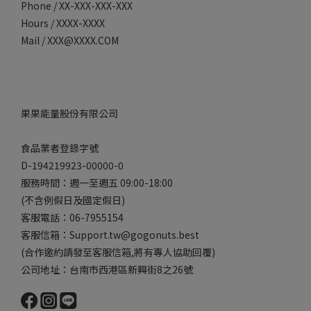
Phone / XX-XXX-XXX-XXX
Hours / XXXX-XXXX
Mail / XXX@XXXX.COM
果果能量股份有限公司
食品業者登錄字號
D-194219923-00000-0
服務時間：週一至週五 09:00-18:00
(不含例假日及國定假日)
客服電話：06-7955154
客服信箱：Support.tw@gogonuts.best
(合作邀約請發至客服信箱,將有專人協助回覆)
公司地址：台南市西港區新興街8之26號