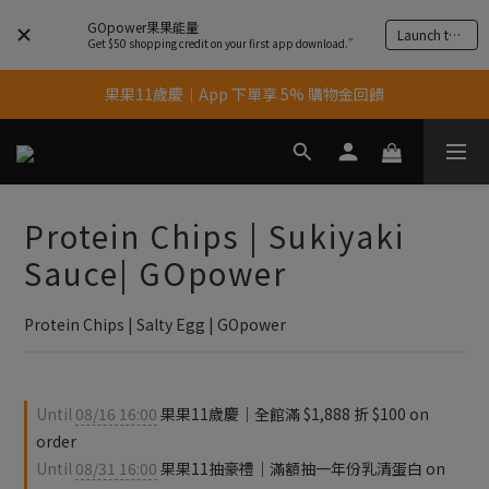
GOpower果果能量
Launch the app
Get $50 shopping credit on your first app download.”
果果11歲慶｜App 下單享 5% 購物金回饋
果果11歲慶｜App 下單享 5% 購物金回饋
結帳輸入優惠代碼【gopower】享全單95折優惠！
11歲慶好禮｜買 500g/1kg 指定乳清2包贈品牌毛巾
Protein Chips | Sukiyaki
果果11歲慶｜App 下單享 5% 購物金回饋
Sauce| GOpower
Protein Chips | Salty Egg | GOpower
Until
08/16 16:00
果果11歲慶｜全館滿 $1,888 折 $100 on
order
Until
08/31 16:00
果果11抽豪禮｜滿額抽一年份乳清蛋白 on