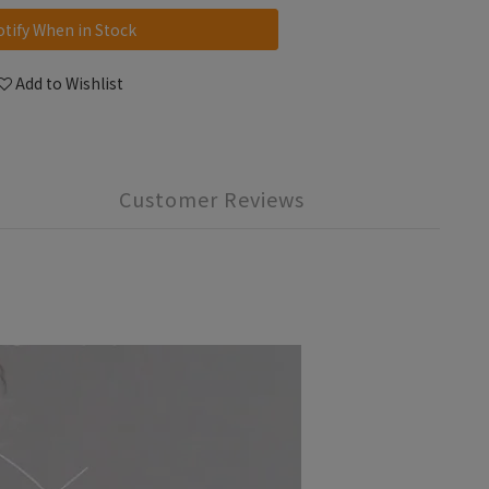
tify When in Stock
Add to Wishlist
Customer Reviews