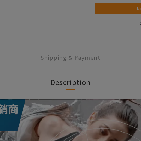
No
Shipping & Payment
Description