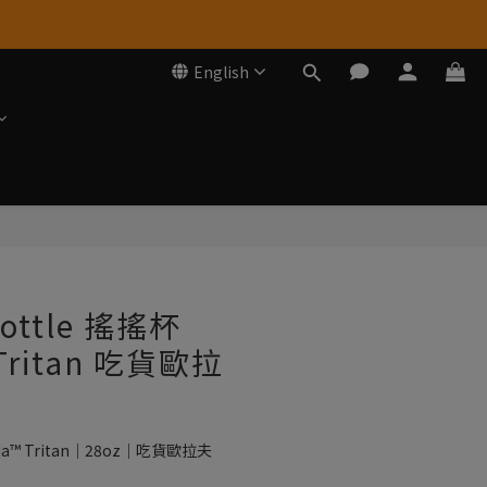
English
Bottle 搖搖杯
 Tritan 吃貨歐拉
trada™ Tritan｜28oz｜吃貨歐拉夫