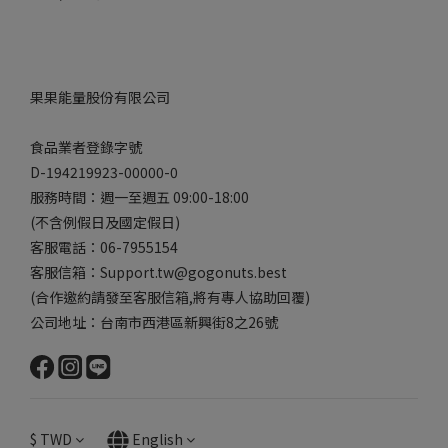
果果能量股份有限公司
食品業者登錄字號
D-194219923-00000-0
服務時間：週一至週五 09:00-18:00
(不含例假日及國定假日)
客服電話：06-7955154
客服信箱：Support.tw@gogonuts.best
(合作邀約請發至客服信箱,將有專人協助回覆)
公司地址：台南市西港區新興街8之26號
$
TWD
English