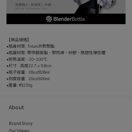
【商品規格】
•瓶身材質: Tritan共聚聚酯
•瓶蓋材質: 聚甲醛樹脂、聚丙烯、矽膠、熱塑性彈性體
•耐熱溫度: -20~100℃
•尺寸:  高度22.7 x 9.8cm
•瓶子容量:  28oz/828ml
•刻度容量:  20oz/600ml
•重量: 約230g
About
Brand Story
Our Values