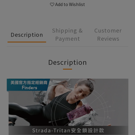
Add to Wishlist
Shipping &
Customer
Description
Payment
Reviews
Description