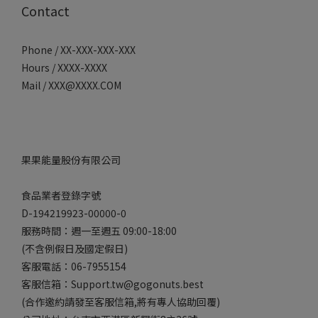
Contact
Phone / XX-XXX-XXX-XXX
Hours / XXXX-XXXX
Mail / XXX@XXXX.COM
果果能量股份有限公司
食品業者登錄字號
D-194219923-00000-0
服務時間：週一至週五 09:00-18:00
(不含例假日及國定假日)
客服電話：06-7955154
客服信箱：Support.tw@gogonuts.best
(合作邀約請發至客服信箱,將有專人協助回覆)