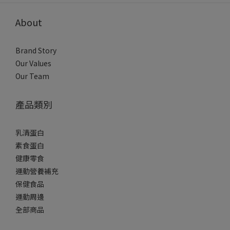
About
Brand Story
Our Values
Our Team
產品類別
乳清蛋白
素食蛋白
健康零食
運動營養補充
保健食品
運動周邊
全部商品