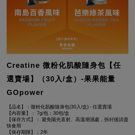
Creatine 微粉化肌酸
隨身包
【任
選賣場】
（30入/盒）
-果果能量
GOpower
【品名】：微粉化肌酸隨身包(30入/盒) - 任選賣場
【內容量】： 7g/包；30包/盒
【保存方式】： 避免陽光直射、高溫潮濕處，拆封後請盡
快食用
【保存期限】：2年