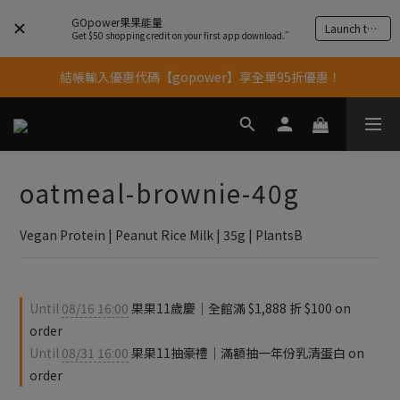
GOpower果果能量
Launch the app
果果11歲慶｜App 下單享 5% 購物金回饋
Get $50 shopping credit on your first app download.”
結帳輸入優惠代碼【gopower】享全單95折優惠！
果果11歲慶｜App 下單享 5% 購物金回饋
11歲慶好禮｜買 500g/1kg 指定乳清2包贈品牌毛巾
果果11歲慶｜App 下單享 5% 購物金回饋
oatmeal-brownie-40g
Vegan Protein | Peanut Rice Milk | 35g | PlantsB
Until
08/16 16:00
果果11歲慶｜全館滿 $1,888 折 $100 on
order
Until
08/31 16:00
果果11抽豪禮｜滿額抽一年份乳清蛋白 on
order