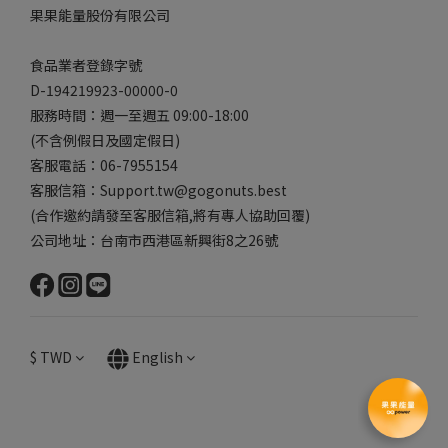
果果能量股份有限公司
食品業者登錄字號
D-194219923-00000-0
服務時間：週一至週五 09:00-18:00
(不含例假日及國定假日)
客服電話：06-7955154
客服信箱：Support.tw@gogonuts.best
(合作邀約請發至客服信箱,將有專人協助回覆)
公司地址：台南市西港區新興街8之26號
$
TWD
English
BUY NOW