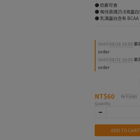
● 奶素可食
● 每份高達25.8克
● 乳清蛋白含有 BCA
Until
08/16 16:00
果果
order
Until
08/31 16:00
果
order
NT$60
NT$80
Quantity
ADD TO CART