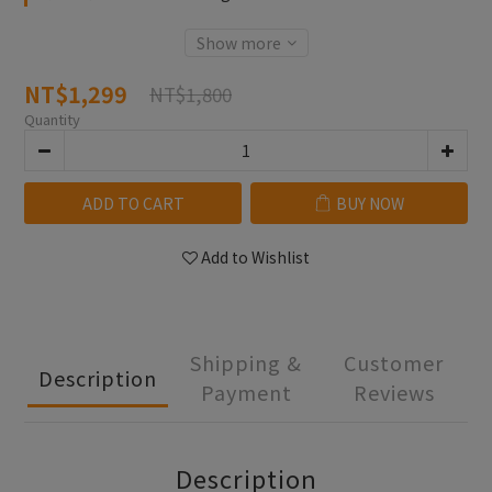
Show more
NT$1,299
NT$1,800
Quantity
ADD TO CART
BUY NOW
Add to Wishlist
Shipping &
Customer
Description
Payment
Reviews
Description