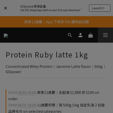
GOpower果果能量
Launch the app
Get $50 shopping credit on your first app download.”
果果11歲慶｜App 下單享 5% 購物金回饋
果果11歲慶｜App 下單享 5% 購物金回饋
結帳輸入優惠代碼【gopower】享全單95折優惠！
11歲慶好禮｜買 500g/1kg 指定乳清2包贈品牌毛巾
Protein Ruby latte 1kg
果果11歲慶｜App 下單享 5% 購物金回饋
Concentrated Whey Protein｜Jasmine Latte flavor｜500g｜
GOpower
Until
08/16 16:00
果果11歲慶｜全館滿 $1,888 折 $100 on
order
Until
08/31 16:00
11歲慶好禮｜買 500g/1kg 指定乳清 2 包贈
品牌毛巾 on selected categories