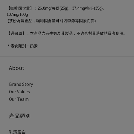
【咖啡因含量】：26.8mg/每份(25g)、37.4mg/每份(35g)、
107mg/100g
(茶粉為農產品，咖啡因含量可能因季節等因素而異)
【過敏原】：本產品含有牛奶及其製品，不適合對其過敏體質者食用。
＊素食類別：奶素
About
Brand Story
Our Values
Our Team
產品類別
乳清蛋白