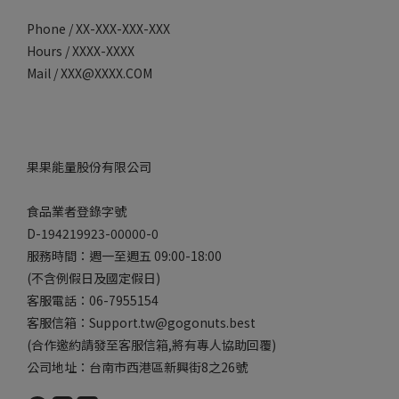
Phone / XX-XXX-XXX-XXX
Hours / XXXX-XXXX
Mail / XXX@XXXX.COM
果果能量股份有限公司
食品業者登錄字號
D-194219923-00000-0
服務時間：週一至週五 09:00-18:00
(不含例假日及國定假日)
客服電話：06-7955154
客服信箱：Support.tw@gogonuts.best
(合作邀約請發至客服信箱,將有專人協助回覆)
公司地址：台南市西港區新興街8之26號