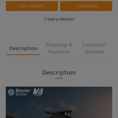
ADD TO CART
BUY NOW
Add to Wishlist
Shipping &
Customer
Description
Payment
Reviews
Description