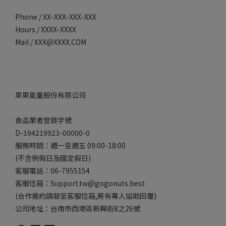
Phone / XX-XXX-XXX-XXX
Hours / XXXX-XXXX
Mail / XXX@XXXX.COM
果果能量股份有限公司
食品業者登錄字號
D-194219923-00000-0
服務時間：週一至週五 09:00-18:00
(不含例假日及國定假日)
客服電話：06-7955154
客服信箱：Support.tw@gogonuts.best
(合作邀約請發至客服信箱,將有專人協助回覆)
公司地址：台南市西港區新興街8之26號