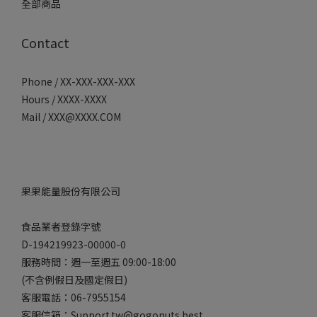
全部商品
Contact
Phone / XX-XXX-XXX-XXX
Hours / XXXX-XXXX
Mail / XXX@XXXX.COM
果果能量股份有限公司
食品業者登錄字號
D-194219923-00000-0
服務時間：週一至週五 09:00-18:00
(不含例假日及國定假日)
客服電話：06-7955154
客服信箱：Support.tw@gogonuts.best