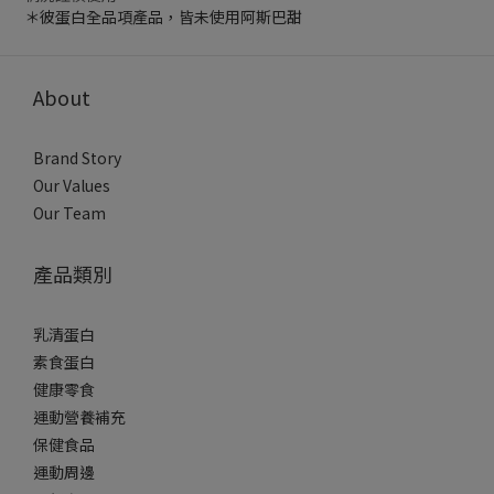
＊彼蛋白全品項產品，皆未使用阿斯巴甜
About
Brand Story
Our Values
Our Team
產品類別
乳清蛋白
素食蛋白
健康零食
運動營養補充
保健食品
運動周邊