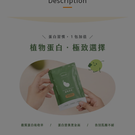
Description