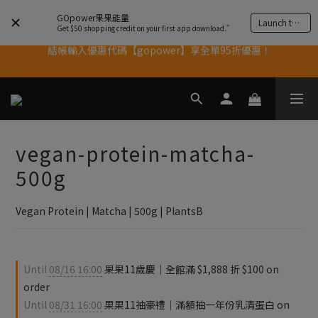
GOpower果果能量
Launch the app
結帳輸入優惠代碼【gopower】享全單95折優惠！
Get $50 shopping credit on your first app download.”
11歲慶好禮｜買 500g/1kg 指定乳清2包贈品牌毛巾
果果11歲慶｜App 下單享 5% 購物金回饋
果果11歲慶｜App 下單享 5% 購物金回饋
vegan-protein-matcha-
500g
Vegan Protein | Matcha | 500g | PlantsB
Until
08/16 16:00
果果11歲慶｜全館滿 $1,888 折 $100 on
order
Until
08/31 16:00
果果11抽豪禮｜滿額抽一年份乳清蛋白 on