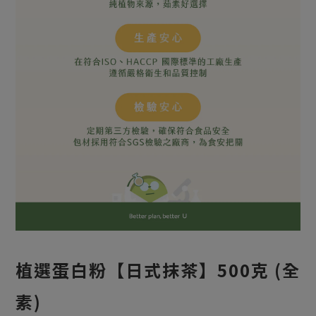
植選蛋白粉【日式抹茶】500克 (全
素)