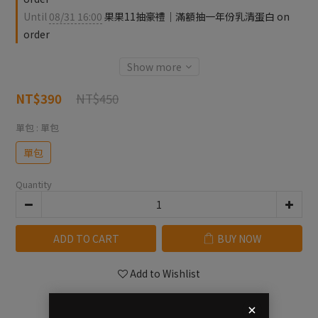
Until
08/31 16:00
果果11抽豪禮｜滿額抽一年份乳清蛋白 on
order
Show more
NT$450
NT$390
單包
: 單包
單包
Quantity
ADD TO CART
BUY NOW
Add to Wishlist