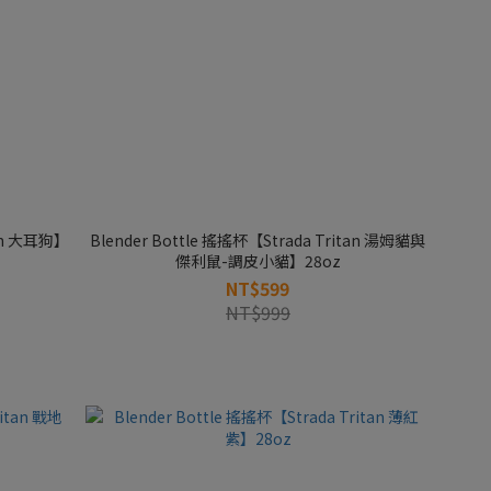
tan 大耳狗】
Blender Bottle 搖搖杯【Strada Tritan 湯姆貓與
傑利鼠-調皮小貓】28oz
NT$599
NT$999