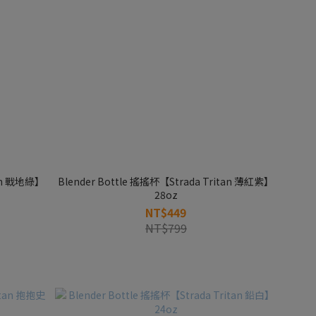
tan 戰地綠】
Blender Bottle 搖搖杯【Strada Tritan 薄紅紫】
28oz
NT$449
NT$799