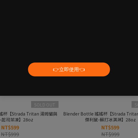
SOLD OUT
S
 搖搖杯【Strada Tritan 湯姆貓與
Blender Bottle 搖搖杯【Strada Tri
-起司茶凍】28oz
傑利鼠-蘇打冰淇淋】28oz
NT$599
NT$599
NT$999
NT$999