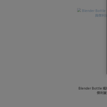
Blender Bottle
傑利鼠