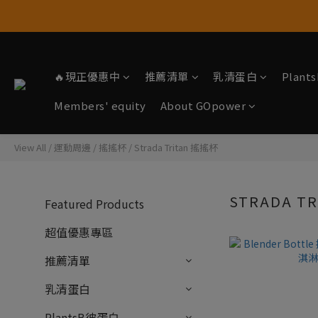
🔥現正優惠中
推薦清單
乳清蛋白
Plan
Members' equity
About GOpower
View All
/
運動周邊
/
搖搖杯
/
Strada Tritan 搖搖杯
STRADA T
Featured Products
超值優惠專區
推薦清單
乳清蛋白
PlantsB彼蛋白