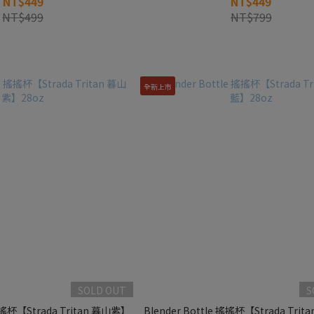
NT$449
NT$449
NT$499
NT$799
全新上市
SOLD OUT
S
 搖搖杯【Strada Tritan 暮山紫】
Blender Bottle 搖搖杯【Strada Tri