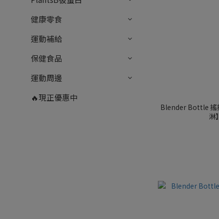
健康零食
運動補給
保健食品
運動周邊
🔥現正優惠中
Blender Bottle
淋】