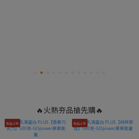
🔥火熱夯品搶先購🔥
新品上市
新品上市