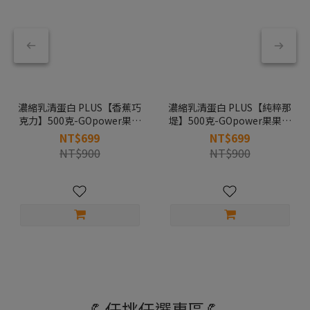
濃縮乳清蛋白 PLUS【香蕉巧
濃縮乳清蛋白 PLUS【純粹那
克力】500克-GOpower果果
堤】500克-GOpower果果能
能量
量
NT$699
NT$699
NT$900
NT$900
💪任挑任選專區💪