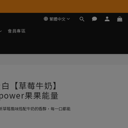
繁體中文
會員專區
立即購買
蛋白【草莓牛奶】
Opower果果能量
新草莓風味搭配牛奶的香醇，每一口都能