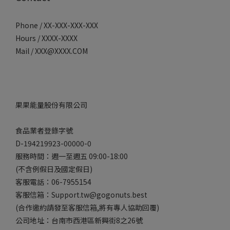
Phone / XX-XXX-XXX-XXX
Hours / XXXX-XXXX
Mail / XXX@XXXX.COM
果果能量股份有限公司
食品業者登錄字號
D-194219923-00000-0
服務時間：週一至週五 09:00-18:00
(不含例假日及國定假日)
客服電話：06-7955154
客服信箱：Support.tw@gogonuts.best
(合作邀約請發至客服信箱,將有專人協助回覆)
公司地址：台南市西港區新興街8之26號