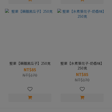
堅果【藥膳黑瓜子】250克
堅果【水煮葵花子-奶香味】
250克
NT$85
NT$85
NT$170
NT$170