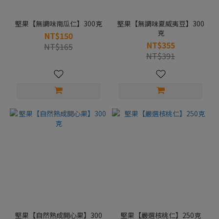
堅果【無調味南瓜仁】300克
堅果【無調味夏威夷豆】300
克
NT$150
NT$355
NT$165
NT$391
堅果【自然熟成開心果】300
堅果【嚴選核桃仁】250克