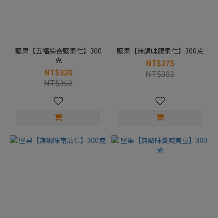
堅果【五福綜合堅果仁】300
堅果【無調味腰果仁】300克
克
NT$275
NT$320
NT$303
NT$352