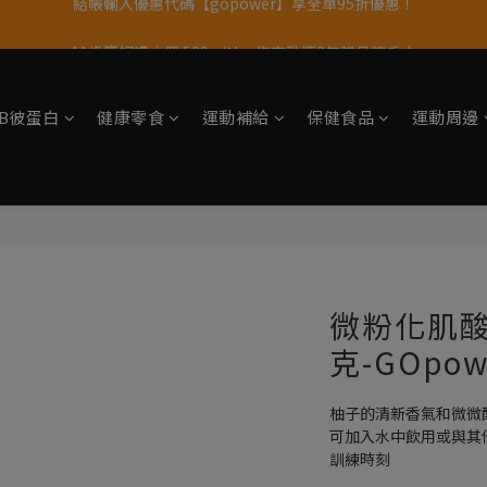
11歲慶好禮｜買 500g/1kg 指定乳清2包贈品牌毛巾
果果11歲慶｜App 下單享 5% 購物金回饋
果果11歲慶｜App 下單享 5% 購物金回饋
tsB彼蛋白
健康零食
運動補給
保健食品
運動周邊
微粉化肌酸
克-GOpo
柚子的清新香氣和微微
可加入水中飲用或與其
訓練時刻