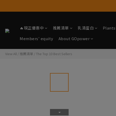
🔥現正優惠中
推薦清單
乳清蛋白
Plan
Members' equity
About GOpower
View All
/
推薦清單
/
The Top 10 Best Sellers