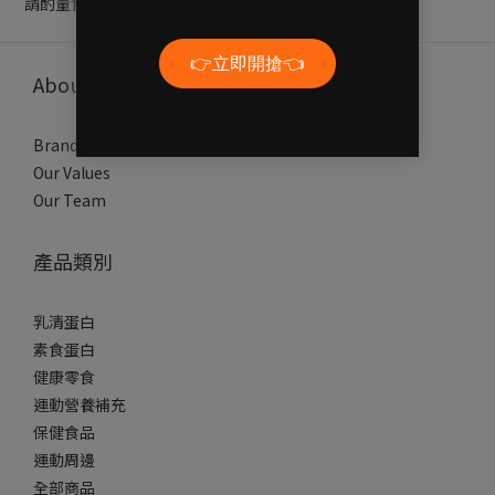
請酌量食用
About
Brand Story
Our Values
Our Team
產品類別
乳清蛋白
素食蛋白
健康零食
運動營養補充
保健食品
運動周邊
全部商品