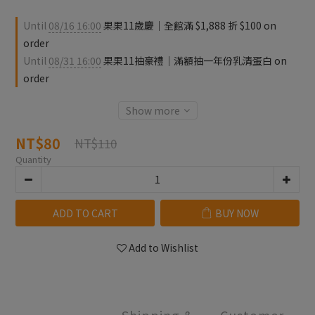
Until
08/16 16:00
果果11歲慶｜全館滿 $1,888 折 $100 on
order
Until
08/31 16:00
果果11抽豪禮｜滿額抽一年份乳清蛋白 on
order
Show more
NT$80
NT$110
Quantity
ADD TO CART
BUY NOW
Add to Wishlist