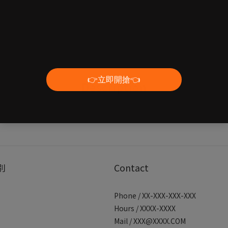
Shipping & Payment
Description
別
Contact
Phone / XX-XXX-XXX-XXX
Hours / XXXX-XXXX
Mail / XXX@XXXX.COM