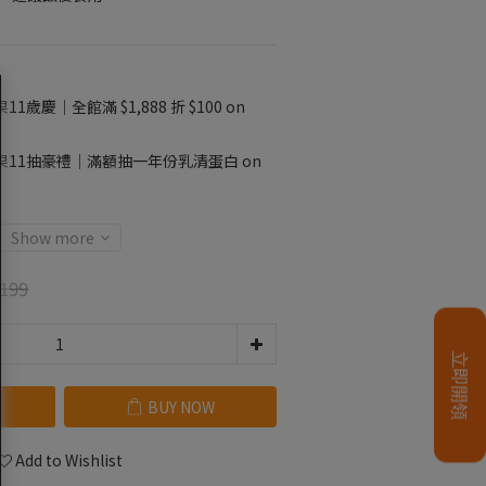
11歲慶｜全館滿 $1,888 折 $100 on
果11抽豪禮｜滿額抽一年份乳清蛋白 on
Show more
199
BUY NOW
Add to Wishlist