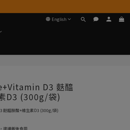
English
BUY NOW
e+Vitamin D3 麩醯
D3 (300g/袋)
n D3 麩醯胺酸+維生素D3 (300g/袋)
克，建議飯後食用