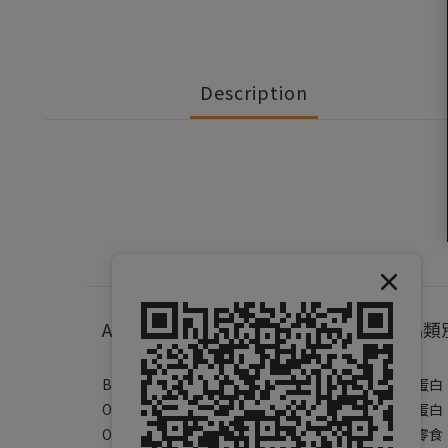
Description
About
產品類
Brand Story
乳清蛋白
Our Values
素食蛋白
Our Team
健康零食