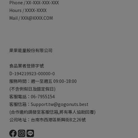
Phone / XX-XXX-XXX-XXX
Hours / XXXX-XXXX
Mail / XXX@XXXX.COM
果果能量股份有限公司
食品業者登錄字號
D-194219923-00000-0
服務時間：週一至週五 09:00-18:00
(不含例假日及國定假日)
客服電話：06-7955154
客服信箱：Support.tw@gogonuts.best
(合作邀約請發至客服信箱,將有專人協助回覆)
公司地址：台南市西港區新興街8之26號