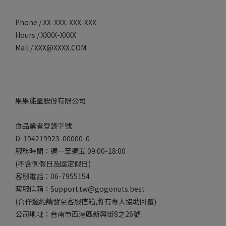
Phone / XX-XXX-XXX-XXX
Hours / XXXX-XXXX
Mail / XXX@XXXX.COM
果果能量股份有限公司
食品業者登錄字號
D-194219923-00000-0
服務時間：週一至週五 09:00-18:00
(不含例假日及國定假日)
客服電話：06-7955154
客服信箱：Support.tw@gogonuts.best
(合作邀約請發至客服信箱,將有專人協助回覆)
公司地址：台南市西港區新興街8之26號