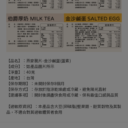
【品名】：燕麥脆片-金沙鹹蛋(蛋素)
【成分】：如產品圖片所示
【淨重】：40克
【產地】：台灣
【保存期限】：未開封保存8個月
【保存方式】：存放於陰涼乾燥處或冷藏，避免陽光直射
【建議事項】：開封後請盡快食用或冷藏、保有最佳口感與品質
【過敏原資訊】：本產品含大豆(卵磷脂)堅果類、麩質穀物及其製
品，不適合對其過敏體質者食用