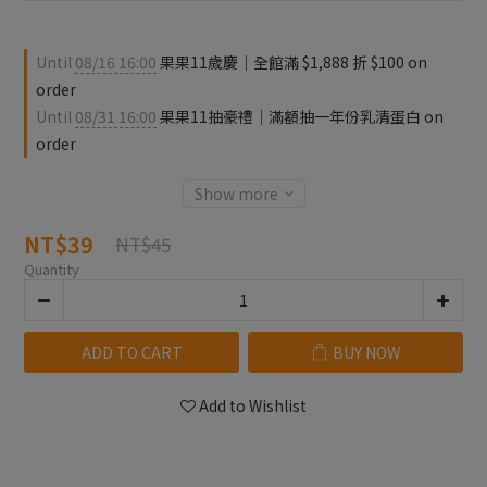
Until
08/16 16:00
果果11歲慶｜全館滿 $1,888 折 $100 on
order
Until
08/31 16:00
果果11抽豪禮｜滿額抽一年份乳清蛋白 on
order
Show more
NT$39
NT$45
Quantity
ADD TO CART
BUY NOW
Add to Wishlist