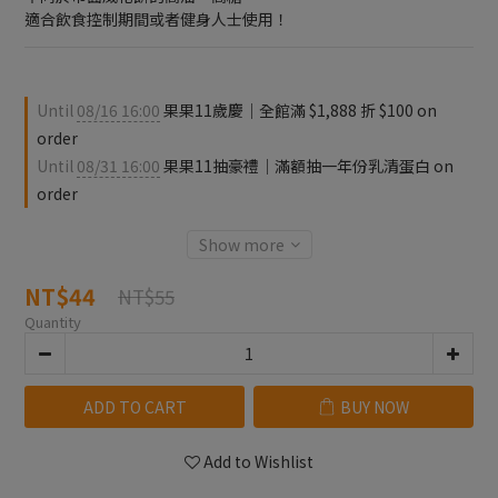
適合飲食控制期間或者健身人士使用！
Until
08/16 16:00
果果11歲慶｜全館滿 $1,888 折 $100 on
order
Until
08/31 16:00
果果11抽豪禮｜滿額抽一年份乳清蛋白 on
order
Show more
NT$44
NT$55
Quantity
ADD TO CART
BUY NOW
Add to Wishlist