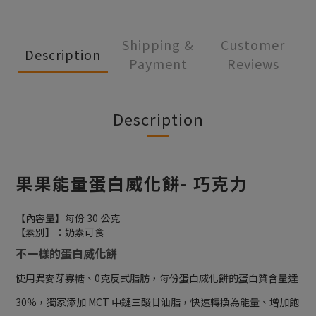
Shipping &
Customer
Description
Payment
Reviews
Description
果果能量蛋白威化餅- 巧克力
【內容量】每份 30 公克
【素別】：奶素可食
不一樣的蛋白威化餅
使用異麥芽寡糖、0克反式脂肪，每份蛋白威化餅的蛋白質含量達
30%，獨家添加 MCT 中鏈三酸甘油脂，快速轉換為能量、增加飽