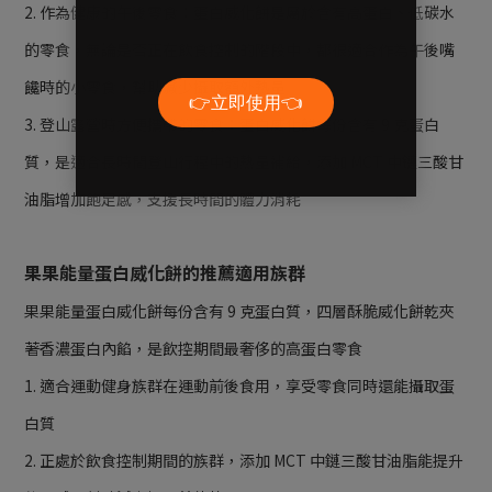
2. 作為健康的午後零食：蛋白威化餅是屬於含有高蛋白、低碳水
的零食，無論是否正在飲食控制的階段中，都很適合作為午後嘴
饞時的小零食，
幫助減少攝取額外熱量
3. 登山露營時方便攜帶的零食：蛋白威化餅每份含有 9 克蛋白
質，是適合長時間登山行程中的熱量補給，添加 MCT 中鏈三酸甘
油脂增加飽足感，支援長時間的體力消耗
果果能量蛋白威化餅的推薦適用族群
果果能量蛋白威化餅每份含有 9 克蛋白質，四層酥脆威化餅乾夾
著香濃蛋白內餡，是飲控期間最奢侈的高蛋白零食
1. 適合運動健身族群在運動前後食用，享受零食同時還能攝取蛋
白質
2. 正處於飲食控制期間的族群，添加 MCT 中鏈三酸甘油脂能提升