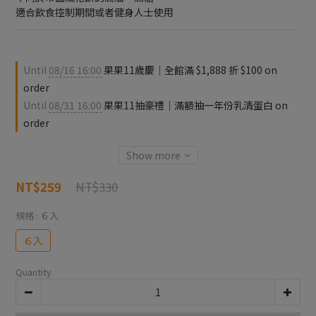
適合飲食控制期間或者健身人士使用
Until
08/16 16:00
果果11歲慶｜全館滿 $1,888 折 $100 on
order
Until
08/31 16:00
果果11抽豪禮｜滿額抽一年份乳清蛋白 on
order
Show more
NT$330
NT$259
規格
: ６入
６入
Quantity