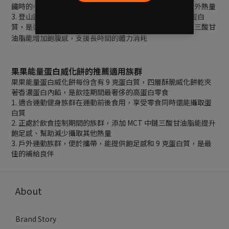
饞時的小零食，添加 MCT 油增加飽足感、幫助減少攝取額外熱量
3. 登山露營時方便攜帶的零食：蛋白威化餅每份含有 9 克蛋白
質，是適合長時間登山行程中的熱量補給，添加 MCT 中鏈三酸甘
油脂能增加飽腹感，支援長時間的體力消耗
果果能量蛋白威化餅的推薦適用族群
果果能量蛋白威化餅每份含有 9 克蛋白質，四層酥脆威化餅乾夾
著香濃蛋白內餡，是飲控期間最奢侈的高蛋白零食
1. 適合運動健身族群在運動前後食用，享受零食同時還能攝取蛋
白質
2. 正處於飲食控制期間的族群，添加 MCT 中鏈三酸甘油脂能提升
飽足感、幫助減少攝取其他熱量
3. 戶外運動族群，便於攜帶，能提供飽足感和 9 克蛋白質，是最
佳的補給良伴
About
Brand Story