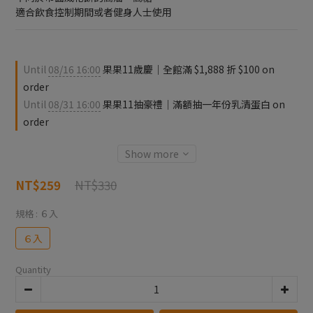
適合飲食控制期間或者健身人士使用
Until
08/16 16:00
果果11歲慶｜全館滿 $1,888 折 $100 on
order
Until
08/31 16:00
果果11抽豪禮｜滿額抽一年份乳清蛋白 on
order
Show more
NT$330
NT$259
規格
: ６入
６入
Quantity