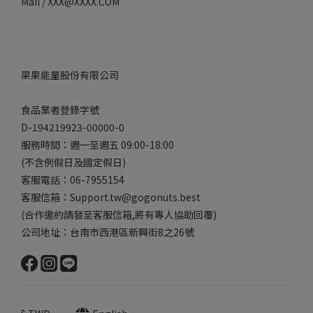
Mail / XXX@XXXX.COM
果果能量股份有限公司
食品業者登錄字號
D-194219923-00000-0
服務時間：週一至週五 09:00-18:00
(不含例假日及國定假日)
客服電話：06-7955154
客服信箱：Support.tw@gogonuts.best
(合作邀約請發至客服信箱,將有專人協助回覆)
公司地址：台南市西港區新興街8之26號